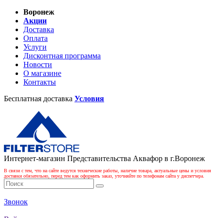
Воронеж
Акции
Доставка
Оплата
Услуги
Дисконтная программа
Новости
О магазине
Контакты
Бесплатная доставка
Условия
Интернет-магазин Представительства Аквафор в г.Воронеж
В связи с тем, что на сайте ведутся технические работы, наличие товара, актуальные цены и условия
доставки обязательно, перед тем как оформить заказ, уточняйте по телефонам сайта у диспетчера.
Звонок