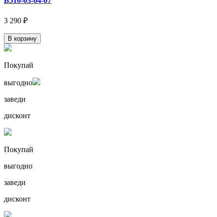
В510-03-04-07
3 290 ₽
В корзину
Покупай
выгодно
заведи
дисконт
Покупай
выгодно
заведи
дисконт