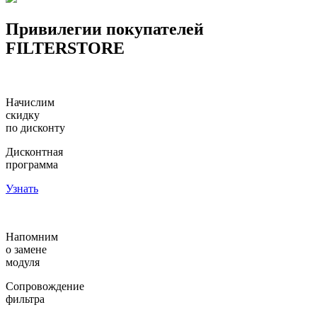
Привилегии покупателей
FILTER
STORE
Начислим
скидку
по дисконту
Дисконтная
программа
Узнать
Напомним
о замене
модуля
Сопровождение
фильтра