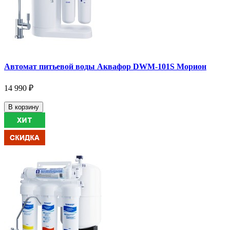
Автомат питьевой воды Аквафор DWM-101S Морион
14 990 ₽
В корзину