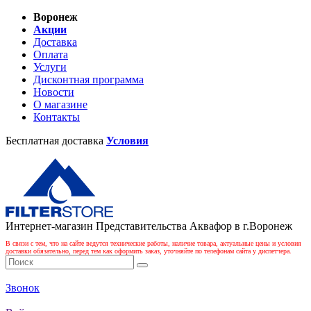
Воронеж
Акции
Доставка
Оплата
Услуги
Дисконтная программа
Новости
О магазине
Контакты
Бесплатная доставка
Условия
Интернет-магазин Представительства Аквафор в г.Воронеж
В связи с тем, что на сайте ведутся технические работы, наличие товара, актуальные цены и условия
доставки обязательно, перед тем как оформить заказ, уточняйте по телефонам сайта у диспетчера.
Звонок