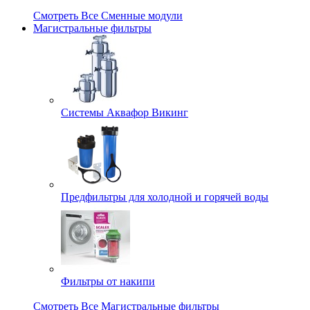
Смотреть Все Сменные модули
Магистральные фильтры
Системы Аквафор Викинг
Предфильтры для холодной и горячей воды
Фильтры от накипи
Смотреть Все Магистральные фильтры