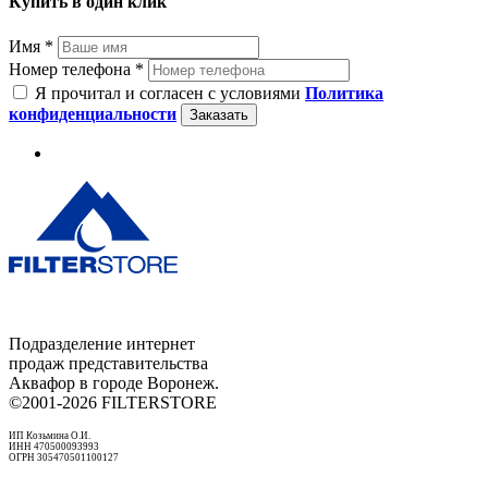
Купить в один клик
Имя *
Номер телефона *
Я прочитал и согласен с условиями
Политика
конфиденциальности
Заказать
Подразделение интернет
продаж представительства
Аквафор в городе Воронеж.
©2001-2026 FILTERSTORE
ИП Козьмина О.И.
ИНН 470500093993
ОГРН 305470501100127