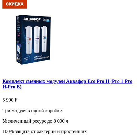
Комплект сменных модулей Аквафор Eco Pro H (Pro 1-Pro
H-Pro B)
5 990 ₽
Три модуля в одной коробке
Увеличенный ресурс до 8 000 л
100% защита от бактерий и простейших