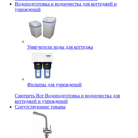
Водоподготовка и водоочистка для коттеджей и
учреждений
Умягчители воды для коттеджа
Фильтры для учреждений
Смотреть Все Водоподготовка и водоочистка для
коттеджей и учреждений
Сопутствующие товары