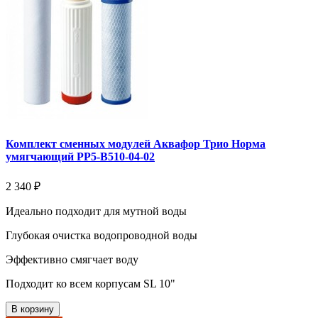
Комплект сменных модулей Аквафор Трио Норма
умягчающий РР5-В510-04-02
2 340 ₽
Идеально подходит для мутной воды
Глубокая очистка водопроводной воды
Эффективно смягчает воду
Подходит ко всем корпусам SL 10"
В корзину