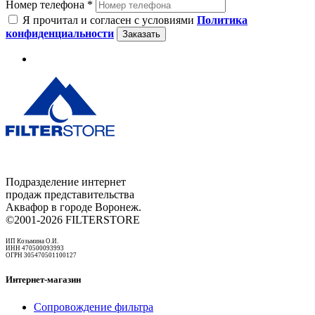
Номер телефона *
Я прочитал и согласен с условиями
Политика
конфиденциальности
Заказать
Подразделение интернет
продаж представительства
Аквафор в городе Воронеж.
©2001-2026 FILTERSTORE
ИП Козьмина О.И.
ИНН 470500093993
ОГРН 305470501100127
Интернет-магазин
Сопровождение фильтра