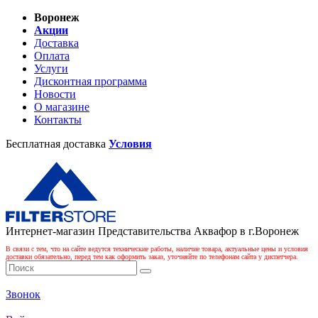
Воронеж
Акции
Доставка
Оплата
Услуги
Дисконтная программа
Новости
О магазине
Контакты
Бесплатная доставка
Условия
Интернет-магазин Представительства Аквафор в г.Воронеж
В связи с тем, что на сайте ведутся технические работы, наличие товара, актуальные цены и условия
доставки обязательно, перед тем как оформить заказ, уточняйте по телефонам сайта у диспетчера.
Звонок