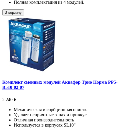
Полная комплектация из 4 модулей.
В корзину
Комплект сменных модулей Аквафор Трио Норма РР5-
В510-02-07
2 240 ₽
Механическая и сорбционная очистка
Удаляет неприятные запах и привкус
Отличная производительность
Используется в корпусах SL10"