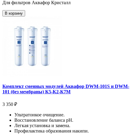
Для фильтров Аквафор Кристалл
В корзину
Комплект сменных модулей Аквафор DWM-101S и DWM-
101 (без мембраны) К5-К2-К7М
3 350 ₽
Ультратонкое очищение.
Восстановление баланса pH.
Легкая установка и замена.
Профилактика образования накипи.