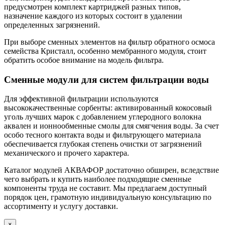
предусмотрен комплект картриджей разных типов,
назначение каждого из которых состоит в удалении
определенных загрязнений.
При выборе сменных элементов на фильтр обратного осмоса
семейства Кристалл, особенно мембранного модуля, стоит
обратить особое внимание на модель фильтра.
Сменные модули для систем фильтрации воды
Для эффективной фильтрации используются
высококачественные сорбенты: активированный кокосовый
уголь лучших марок с добавлением углеродного волокна
аквален и ионнообменные смолы для смягчения воды. За счет
особо тесного контакта воды и фильтрующего материала
обеспечивается глубокая степень очистки от загрязнений
механического и прочего характера.
Каталог модулей АКВАФОР достаточно обширен, вследствие
чего выбрать и купить наиболее подходящие сменные
компоненты труда не составит. Мы предлагаем доступный
порядок цен, грамотную индивидуальную консультацию по
ассортименту и услугу доставки.
×