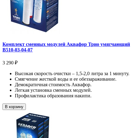
Комплект сменных модулей Аквафор Трио умягчающий
В510-03-04-07
3 290 ₽
Высокая скорость очистки – 1,5-2,0 литра за 1 минуту.
Смягчение жесткой воды и ее обеззараживание.
Демократичная стоимость Аквафор.
Легкая установка сменных модулей.
Профилактика образования накипи.
В корзину