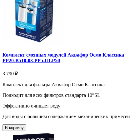
Комплект сменных модулей Аквафор Осмо Классика
РР20-В510-03-РР5-ULP50
3 790 ₽
Комплект для фильтра Аквафор Осмо Классика
Подходит для всех фильтров стандарта 10”SL
Эффективно очищает воду
Для воды с большим содержанием механических примесей
В корзину