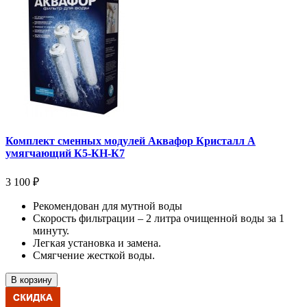
Комплект сменных модулей Аквафор Кристалл А
умягчающий К5-КН-К7
3 100 ₽
Рекомендован для мутной воды
Скорость фильтрации – 2 литра очищенной воды за 1
минуту.
Легкая установка и замена.
Смягчение жесткой воды.
В корзину