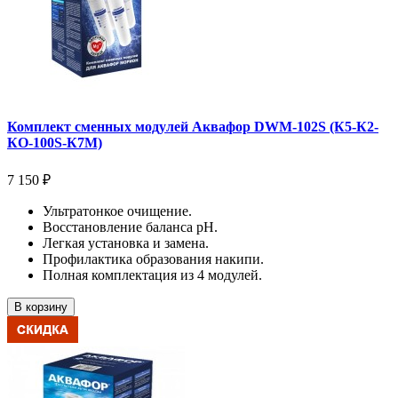
Комплект сменных модулей Аквафор DWM-102S (К5-К2-
КО-100S-К7М)
7 150 ₽
Ультратонкое очищение.
Восстановление баланса pH.
Легкая установка и замена.
Профилактика образования накипи.
Полная комплектация из 4 модулей.
В корзину