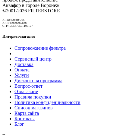
Аквафор в городе Воронеж.
©2001-2026 FILTERSTORE
ИП Козьмина О.И.
ИНН 470500093993
ОГРН 305470501100127
Интернет-магазин
Сопровождение фильтра
Сервисный центр
Доставка
Оплата
Услуги
Дисконтная программа
Вопрос-ответ
О магазине
Правила покупки
Политика конфиденциальности
Список магазинов
Карта сайта
Контакты
Блог