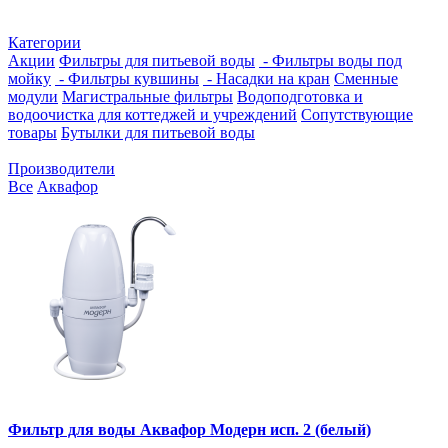
Категории
Акции
Фильтры для питьевой воды
- Фильтры воды под
мойку
- Фильтры кувшины
- Насадки на кран
Сменные
модули
Магистральные фильтры
Водоподготовка и
водоочистка для коттеджей и учреждений
Сопутствующие
товары
Бутылки для питьевой воды
Производители
Все
Аквафор
Фильтр для воды Аквафор Модерн исп. 2 (белый)