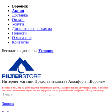
Воронеж
Акции
Доставка
Оплата
Услуги
Дисконтная программа
Новости
О магазине
Контакты
Бесплатная доставка
Условия
Интернет-магазин Представительства Аквафор в г.Воронеж
В связи с тем, что на сайте ведутся технические работы, наличие товара, актуальные цены и условия
доставки обязательно, перед тем как оформить заказ, уточняйте по телефонам сайта у диспетчера.
Звонок