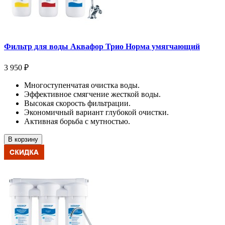
Фильтр для воды Аквафор Трио Норма умягчающий
3 950 ₽
Многоступенчатая очистка воды.
Эффективное смягчение жесткой воды.
Высокая скорость фильтрации.
Экономичный вариант глубокой очистки.
Активная борьба с мутностью.
В корзину