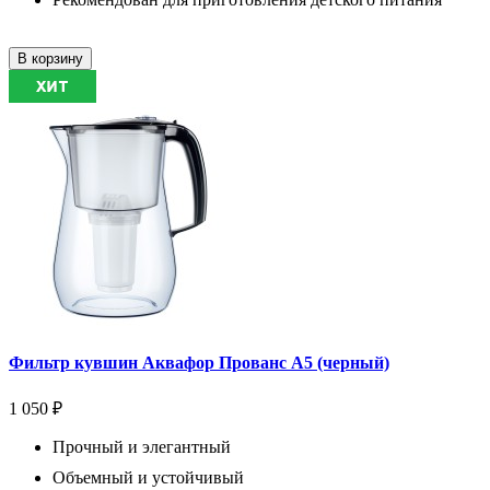
В корзину
Фильтр кувшин Аквафор Прованс А5 (черный)
1 050 ₽
Прочный и элегантный
Объемный и устойчивый