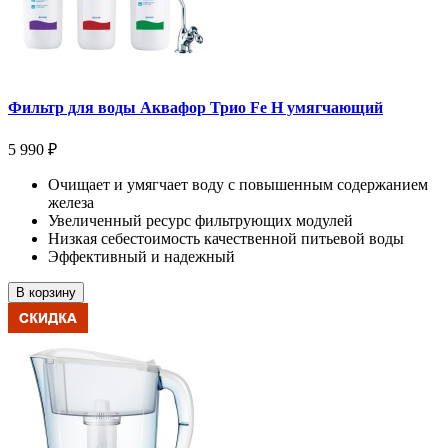
Фильтр для воды Аквафор Трио Fe Н умягчающий
5 990 ₽
Очищает и умягчает воду с повышенным содержанием
железа
Увеличенный ресурс фильтрующих модулей
Низкая себестоимость качественной питьевой воды
Эффективный и надежный
В корзину