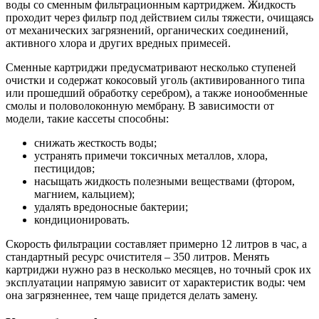
воды со сменным фильтрационным картриджем. Жидкость
проходит через фильтр под действием силы тяжести, очищаясь
от механических загрязнений, органических соединений,
активного хлора и других вредных примесей.
Сменные картриджи предусматривают несколько ступеней
очистки и содержат кокосовый уголь (активированного типа
или прошедший обработку серебром), а также ионообменные
смолы и половолоконную мембрану. В зависимости от
модели, такие кассеты способны:
снижать жесткость воды;
устранять примечи токсичных металлов, хлора,
пестицидов;
насыщать жидкость полезными веществами (фтором,
магнием, кальцием);
удалять вредоносные бактерии;
кондиционировать.
Скорость фильтрации составляет примерно 12 литров в час, а
стандартный ресурс очистителя – 350 литров. Менять
картриджи нужно раз в несколько месяцев, но точный срок их
эксплуатации напрямую зависит от характеристик воды: чем
она загрязненнее, тем чаще придется делать замену.