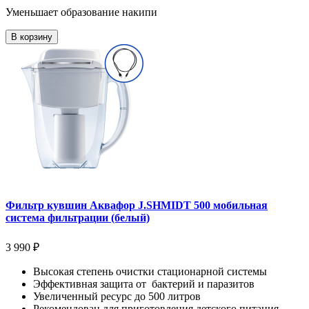
Уменьшает образование накипи
В корзину
Фильтр кувшин Аквафор J.SHMIDT 500 мобильная
система фильтрации (белый)
3 990 ₽
Высокая степень очистки стационарной системы
Эффективная защита от бактерий и паразитов
Увеличенный ресурс до 500 литров
Рекомендован для приготовления детского питания