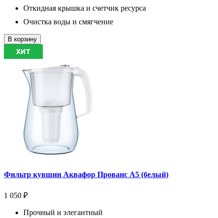
Откидная крышка и счетчик ресурса
Очистка воды и смягчение
В корзину
Фильтр кувшин Аквафор Прованс А5 (белый)
1 050 ₽
Прочный и элегантный