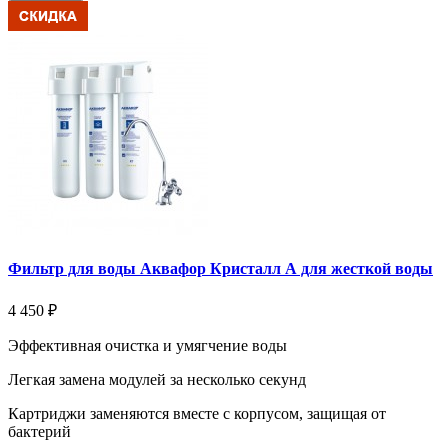
Фильтр для воды Аквафор Кристалл А для жесткой воды
4 450 ₽
Эффективная очистка и умягчение воды
Легкая замена модулей за несколько секунд
Картриджи заменяются вместе с корпусом, защищая от
бактерий