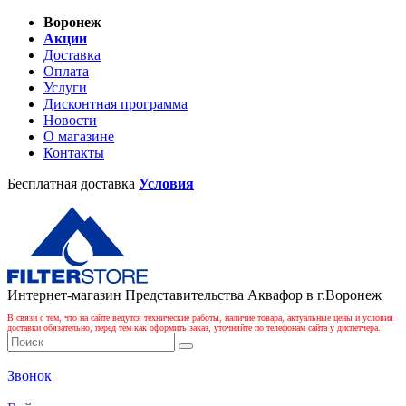
Воронеж
Акции
Доставка
Оплата
Услуги
Дисконтная программа
Новости
О магазине
Контакты
Бесплатная доставка
Условия
Интернет-магазин Представительства Аквафор в г.Воронеж
В связи с тем, что на сайте ведутся технические работы, наличие товара, актуальные цены и условия
доставки обязательно, перед тем как оформить заказ, уточняйте по телефонам сайта у диспетчера.
Звонок