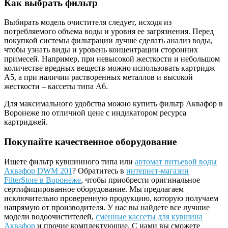
Как выбрать фильтр
Выбирать модель очистителя следует, исходя из
потребляемого объема воды и уровня ее загрязнения. Перед
покупкой системы фильтрации лучше сделать анализ воды,
чтобы узнать виды и уровень концентрации сторонних
примесей. Например, при невысокой жесткости и небольшом
количестве вредных веществ можно использовать картридж
А5, а при наличии растворенных металлов и высокой
жесткости – кассеты типа А6.
Для максимального удобства можно купить фильтр Аквафор в
Воронеже по отличной цене с индикатором ресурса
картриджей.
Покупайте качественное оборудование
Ищете фильтр кувшинного типа или
автомат питьевой воды
Аквафор DWM 201
? Обратитесь в
интернет-магазин
FilterStore в Воронеже
, чтобы приобрести оригинальное
сертифицированное оборудование. Мы предлагаем
исключительно проверенную продукцию, которую получаем
напрямую от производителя. У нас вы найдете все лучшие
модели водоочистителей,
сменные кассеты для кувшина
Аквафор
и прочие комплектующие. С нами вы сможете