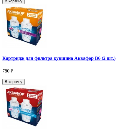
В корзину
Картридж для фильтра кувшина Аквафор В6 (2 шт.)
780 ₽
В корзину