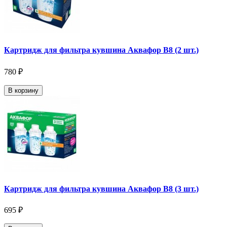
Картридж для фильтра кувшина Аквафор В8 (2 шт.)
780 ₽
В корзину
Картридж для фильтра кувшина Аквафор В8 (3 шт.)
695 ₽