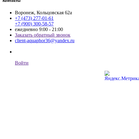
Контакты
Воронеж, Кольцовская 62а
+7 (473) 277-01-61
+7 (900) 300-58-57
ежедневно 9:00 - 21:00
Заказать обратный звонок
client-aquaphor36@yandex.ru
Войти