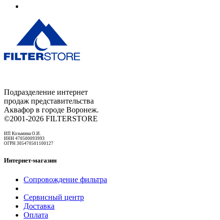
Подразделение интернет
продаж представительства
Аквафор в городе Воронеж.
©2001-2026 FILTERSTORE
ИП Козьмина О.И.
ИНН 470500093993
ОГРН 305470501100127
Интернет-магазин
Сопровождение фильтра
Сервисный центр
Доставка
Оплата