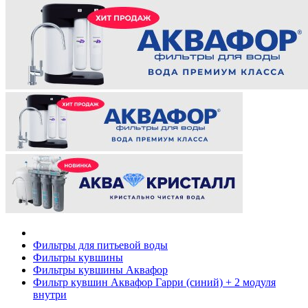
Фильтры для питьевой воды
Фильтры кувшины
Фильтры кувшины Аквафор
Фильтр кувшин Аквафор Гарри (синий) + 2 модуля
внутри