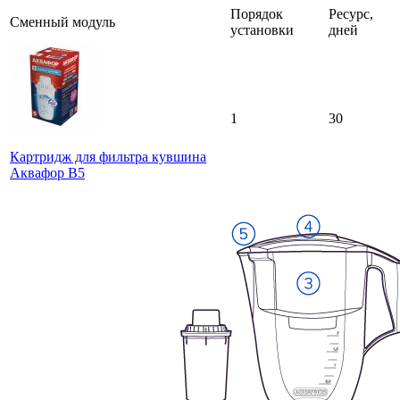
Порядок
Ресурс,
Сменный модуль
установки
дней
1
30
Картридж для фильтра кувшина
Аквафор В5