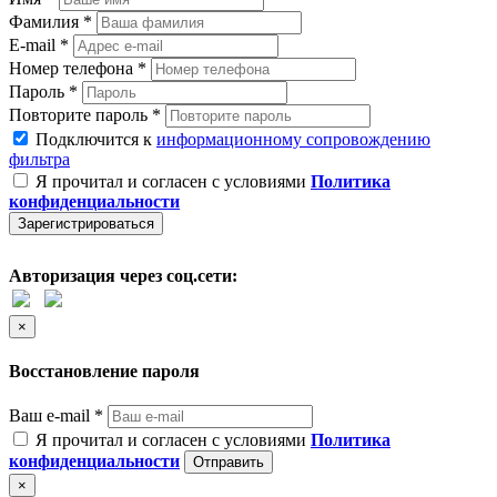
Фамилия *
E-mail *
Номер телефона *
Пароль *
Повторите пароль *
Подключится к
информационному сопровождению
фильтра
Я прочитал и согласен с условиями
Политика
конфиденциальности
Зарегистрироваться
Авторизация через соц.сети:
×
Восстановление пароля
Ваш e-mail *
Я прочитал и согласен с условиями
Политика
конфиденциальности
Отправить
×