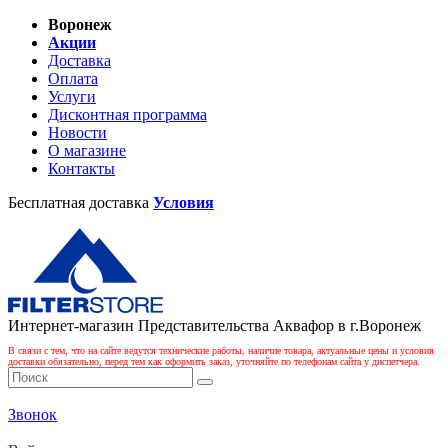
Воронеж
Акции
Доставка
Оплата
Услуги
Дисконтная программа
Новости
О магазине
Контакты
Бесплатная доставка
Условия
Интернет-магазин Представительства Аквафор в г.Воронеж
В связи с тем, что на сайте ведутся технические работы, наличие товара, актуальные цены и условия
доставки обязательно, перед тем как оформить заказ, уточняйте по телефонам сайта у диспетчера.
Звонок