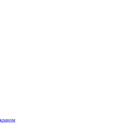
 краном