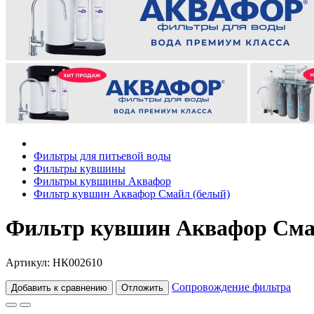
Фильтры для питьевой воды
Фильтры кувшины
Фильтры кувшины Аквафор
Фильтр кувшин Аквафор Смайл (белый)
Фильтр кувшин Аквафор Сма
Артикул: НК002610
Сопровождение фильтра
Добавить к сравнению
Отложить