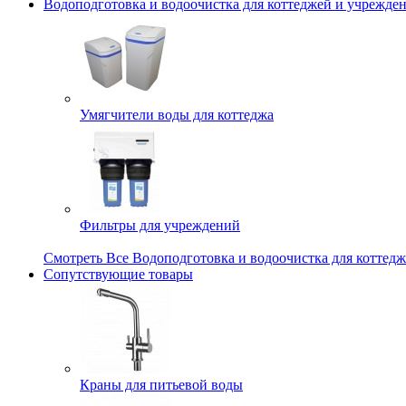
Водоподготовка и водоочистка для коттеджей и учрежде
Умягчители воды для коттеджа
Фильтры для учреждений
Смотреть Все Водоподготовка и водоочистка для коттед
Сопутствующие товары
Краны для питьевой воды