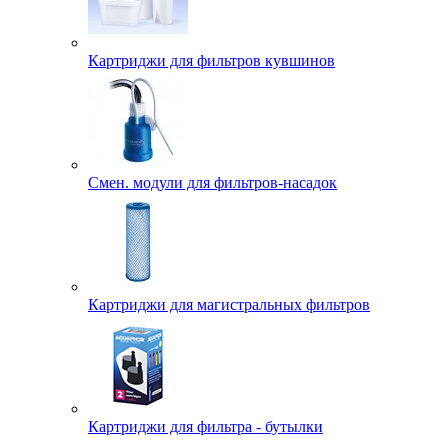
Картриджи для фильтров кувшинов
Смен. модули для фильтров-насадок
Картриджи для магистральных фильтров
Картриджи для фильтра - бутылки