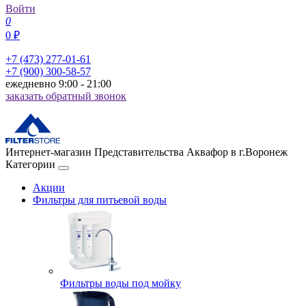
Войти
0
0 ₽
+7 (473) 277-01-61
+7 (900) 300-58-57
ежедневно 9:00 - 21:00
заказать обратный звонок
Интернет-магазин Представительства Аквафор в г.Воронеж
Категории
Акции
Фильтры для питьевой воды
Фильтры воды под мойку