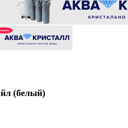
йл (белый)