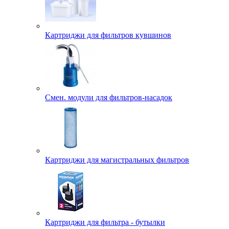
Картриджи для фильтров кувшинов
Смен. модули для фильтров-насадок
Картриджи для магистральных фильтров
Картриджи для фильтра - бутылки