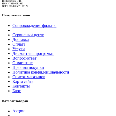
ИП Козьмина О.И.
ИНН 470500093993
ОГРН 305470501100127
Интернет-магазин
Сопровождение фильтра
Сервисный центр
Доставка
Оплата
Услуги
Дисконтная программа
Вопрос-ответ
О магазине
Правила покупки
Политика конфиденциальности
Список магазинов
Карта сайта
Контакты
Блог
Каталог товаров
Акции