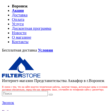
Воронеж
Акции
Доставка
Оплата
Услуги
Дисконтная программа
Новости
О магазине
Контакты
Бесплатная доставка
Условия
Интернет-магазин Представительства Аквафор в г.Воронеж
В связи с тем, что на сайте ведутся технические работы, наличие товара, актуальные цены и условия
доставки обязательно, перед тем как оформить заказ, уточняйте по телефонам сайта у диспетчера.
Звонок