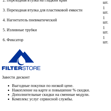
2.
Переходная втулка на гладкий кран
шт.
1
3.
Переходная втулка для пластиковой емкости
шт.
1
4.
Нагнетатель пневматический
шт.
1
5.
Изливные трубки
шт.
1
6.
Фиксатор
шт.
Завести дисконт
Выгодные покупки по низкой цене.
Накопление на карте и повышение % скидки.
Дополнительные скидки на сменные модули.
Комплекс услуг сервисной службы.