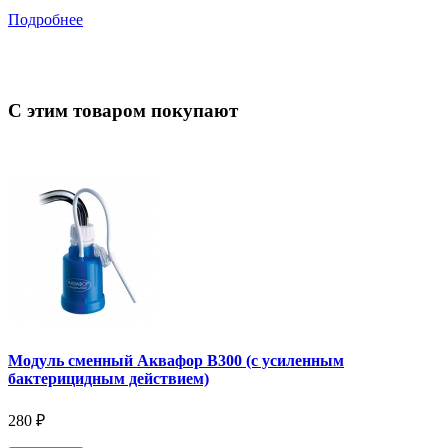
Подробнее
С этим товаром покупают
Модуль сменный Аквафор В300 (с усиленным
бактерицидным действием)
280 ₽