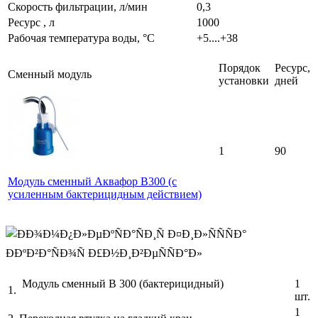
Скорость фильтрации, л/мин
0,3
Ресурс , л
1000
Рабочая температура воды, °C
+5....+38
Порядок
Ресурс,
Сменный модуль
установки
дней
1
90
Модуль сменный Аквафор В300 (с
усиленным бактерицидным действием)
Модуль сменный В 300 (бактерицидный)
1
1.
шт.
1