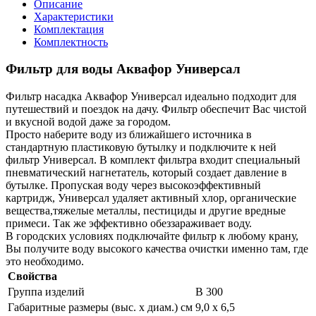
Описание
Характеристики
Комплектация
Комплектность
Фильтр для воды Аквафор Универсал
Фильтр насадка Аквафор Универсал идеально подходит для
путешествий и поездок на дачу. Фильтр обеспечит Вас чистой
и вкусной водой даже за городом.
Просто наберите воду из ближайшего источника в
стандартную пластиковую бутылку и подключите к ней
фильтр Универсал. В комплект фильтра входит специальный
пневматический нагнетатель, который создает давление в
бутылке. Пропуская воду через высокоэффективный
картридж, Универсал удаляет активный хлор, органические
вещества,тяжелые металлы, пестициды и другие вредные
примеси. Так же эффективно обеззараживает воду.
В городских условиях подключайте фильтр к любому крану,
Вы получите воду высокого качества очистки именно там, где
это необходимо.
Свойства
Группа изделий
В 300
Габаритные размеры (выс. х диам.) см
9,0 х 6,5