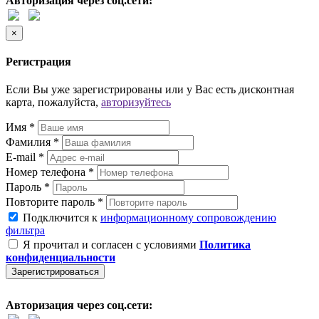
Авторизация через соц.сети:
×
Регистрация
Если Вы уже зарегистрированы или у Вас есть дисконтная
карта, пожалуйста,
авторизуйтесь
Имя *
Фамилия *
E-mail *
Номер телефона *
Пароль *
Повторите пароль *
Подключится к
информационному сопровождению
фильтра
Я прочитал и согласен с условиями
Политика
конфиденциальности
Зарегистрироваться
Авторизация через соц.сети: