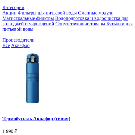
Категории
Акции
Фильтры для питьевой воды
Сменные модули
Магистральные фильтры
Водоподготовка и водоочистка для
коттеджей и учреждений
Сопутствующие товары
Бутылки для
питьевой воды
Производители
Все
Аквафор
Термобутыль Аквафор (синяя)
1 990 ₽