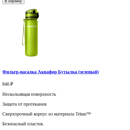
В корзину
Фильтр-насадка Аквафор Бутылка (зеленый)
840 ₽
Нескользящая поверхность
Защита от протекания
Сверхпрочный корпус из материала Tritan™
Безопасный пластик