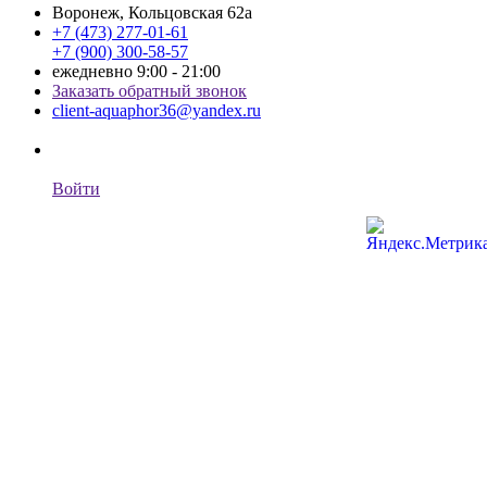
Воронеж, Кольцовская 62а
+7 (473) 277-01-61
+7 (900) 300-58-57
ежедневно 9:00 - 21:00
Заказать обратный звонок
client-aquaphor36@yandex.ru
Войти