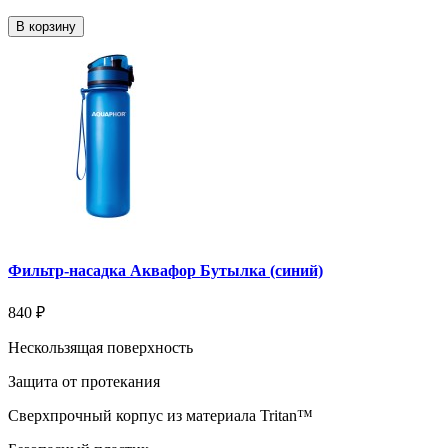
В корзину
Фильтр-насадка Аквафор Бутылка (синий)
840 ₽
Нескользящая поверхность
Защита от протекания
Сверхпрочный корпус из материала Tritan™