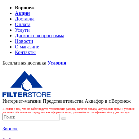
Воронеж
Акции
Доставка
Оплата
Услуги
Дисконтная программа
Новости
О магазине
Контакты
Бесплатная доставка
Условия
Интернет-магазин Представительства Аквафор в г.Воронеж
В связи с тем, что на сайте ведутся технические работы, наличие товара, актуальные цены и условия
доставки обязательно, перед тем как оформить заказ, уточняйте по телефонам сайта у диспетчера.
Звонок