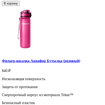
В корзину
Фильтр-насадка Аквафор Бутылка (розовый)
840 ₽
Нескользящая поверхность
Защита от протекания
Сверхпрочный корпус из материала Tritan™
Безопасный пластик