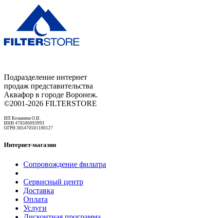
Подразделение интернет
продаж представительства
Аквафор в городе Воронеж.
©2001-2026 FILTERSTORE
ИП Козьмина О.И.
ИНН 470500093993
ОГРН 305470501100127
Интернет-магазин
Сопровождение фильтра
Сервисный центр
Доставка
Оплата
Услуги
Дисконтная программа