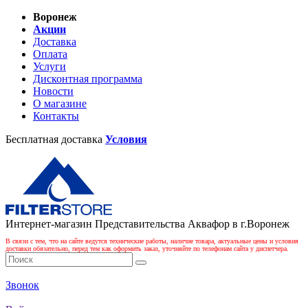
Воронеж
Акции
Доставка
Оплата
Услуги
Дисконтная программа
Новости
О магазине
Контакты
Бесплатная доставка
Условия
Интернет-магазин Представительства Аквафор в г.Воронеж
В связи с тем, что на сайте ведутся технические работы, наличие товара, актуальные цены и условия
доставки обязательно, перед тем как оформить заказ, уточняйте по телефонам сайта у диспетчера.
Звонок