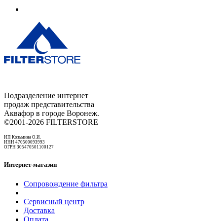
Подразделение интернет
продаж представительства
Аквафор в городе Воронеж.
©2001-2026 FILTERSTORE
ИП Козьмина О.И.
ИНН 470500093993
ОГРН 305470501100127
Интернет-магазин
Сопровождение фильтра
Сервисный центр
Доставка
Оплата