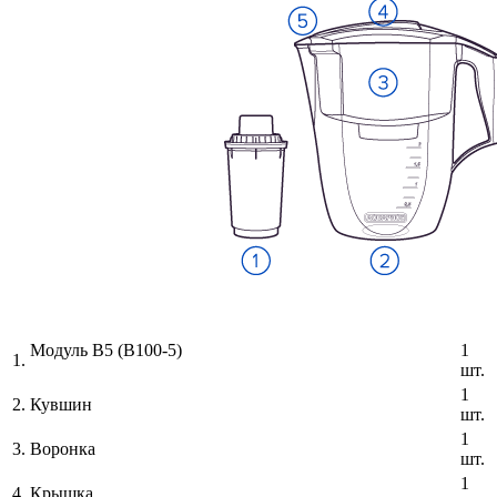
Модуль В5 (В100-5)
1
1.
шт.
1
2.
Кувшин
шт.
1
3.
Воронка
шт.
1
4.
Крышка