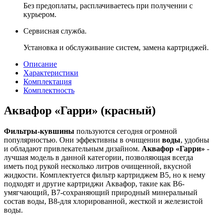
Без предоплаты, расплачиваетесь при получении с
курьером.
Сервисная служба.
Установка и обслуживание систем, замена картриджей.
Описание
Характеристики
Комплектация
Комплектность
Аквафор «Гарри» (красный)
Фильтры-кувшины
пользуются сегодня огромной
популярностью. Они эффективны в очищении
воды
, удобны
и обладают привлекательным дизайном.
Аквафор «Гарри»
-
лучшая модель в данной категории, позволяющая всегда
иметь под рукой несколько литров очищенной, вкусной
жидкости. Комплектуется фильтр картриджем В5, но к нему
подходят и другие картриджи Аквафор, такие как В6-
умягчающий, В7-сохраняющий природный минеральный
состав воды, В8-для хлорированной, жесткой и железистой
воды.