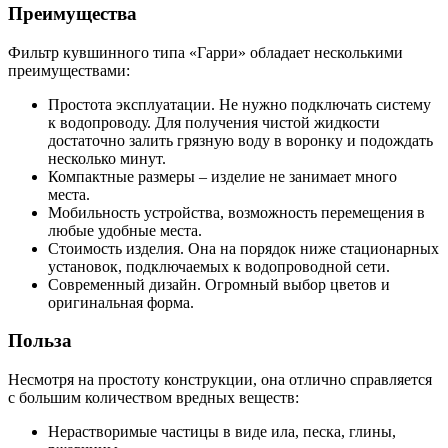
Преимущества
Фильтр кувшинного типа «Гарри» обладает несколькими
преимуществами:
Простота эксплуатации. Не нужно подключать систему
к водопроводу. Для получения чистой жидкости
достаточно залить грязную воду в воронку и подождать
несколько минут.
Компактные размеры – изделие не занимает много
места.
Мобильность устройства, возможность перемещения в
любые удобные места.
Стоимость изделия. Она на порядок ниже стационарных
установок, подключаемых к водопроводной сети.
Современный дизайн. Огромный выбор цветов и
оригинальная форма.
Польза
Несмотря на простоту конструкции, она отлично справляется
с большим количеством вредных веществ:
Нерастворимые частицы в виде ила, песка, глины,