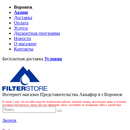
Воронеж
Акции
Доставка
Оплата
Услуги
Дисконтная программа
Новости
О магазине
Контакты
Бесплатная доставка
Условия
Интернет-магазин Представительства Аквафор в г.Воронеж
В связи с тем, что на сайте ведутся технические работы, наличие товара, актуальные цены и условия
доставки обязательно, перед тем как оформить заказ, уточняйте по телефонам сайта у диспетчера.
Звонок