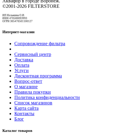
Аквафор в городе Воронеж.
©2001-2026 FILTERSTORE
ИП Козьмина О.И.
ИНН 470500093993
ОГРН 305470501100127
Интернет-магазин
Сопровождение фильтра
Сервисный центр
Доставка
Оплата
Услуги
Дисконтная программа
Вопрос-ответ
О магазине
Правила покупки
Политика конфиденциальности
Список магазинов
Карта сайта
Контакты
Блог
Каталог товаров