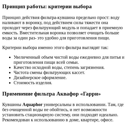
Принцип работы: критерии выбора
Принцип действия фильтра-кувшина предельно прост: воду
наливают в воронку, под действием силы тяжести она
проходит через фильтрующий модуль и попадает в приемную
емкость. Вместительная воронка позволяет очищать больше
воды за один раз- это удобно для приготовления пищи.
Критерии выбора именно этого фильтра выглядят так:
Увеличенный объем чистой воды ежедневно для питья и
приготовления пищи всей семьи.
Качество исходной воды, степень загрязнения.
Частота смены фильтрующих кассет.
Дизайнерское оформление.
Стоимость изделия.
Применение
фильтра Аквафор «Гарри»
Кувшины
Aquaphor
универсальны в использовании. Там, где
без очищенной воды не обойтись, и нет возможности
установить стационарную систему, они подходят идеально.
Рекомендован к использованию в доме, квартире, офисе.