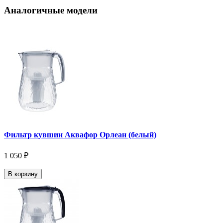
Аналогичные модели
Фильтр кувшин Аквафор Орлеан (белый)
1 050 ₽
В корзину