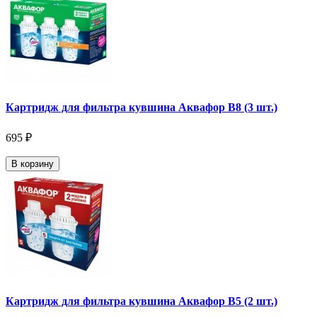
Картридж для фильтра кувшина Аквафор В8 (3 шт.)
695 ₽
В корзину
Картридж для фильтра кувшина Аквафор В5 (2 шт.)