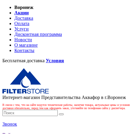
Воронеж
Акции
Доставка
Оплата
Услуги
Дисконтная программа
Новости
О магазине
Контакты
Бесплатная доставка
Условия
Интернет-магазин Представительства Аквафор в г.Воронеж
В связи с тем, что на сайте ведутся технические работы, наличие товара, актуальные цены и условия
доставки обязательно, перед тем как оформить заказ, уточняйте по телефонам сайта у диспетчера.
Звонок