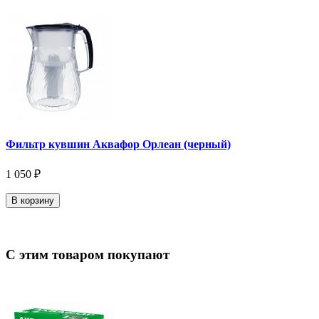
Фильтр кувшин Аквафор Орлеан (черный)
1 050 ₽
В корзину
С этим товаром покупают