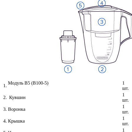
Модуль В5 (В100-5)
1
1.
шт.
1
2.
Кувшин
шт.
1
3.
Воронка
шт.
1
4.
Крышка
шт.
1