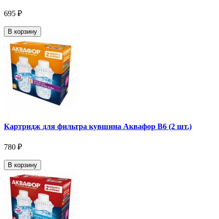
695 ₽
В корзину
Картридж для фильтра кувшина Аквафор В6 (2 шт.)
780 ₽
В корзину