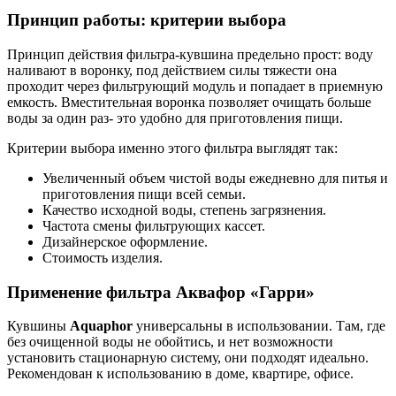
Принцип работы: критерии выбора
Принцип действия фильтра-кувшина предельно прост: воду
наливают в воронку, под действием силы тяжести она
проходит через фильтрующий модуль и попадает в приемную
емкость. Вместительная воронка позволяет очищать больше
воды за один раз- это удобно для приготовления пищи.
Критерии выбора именно этого фильтра выглядят так:
Увеличенный объем чистой воды ежедневно для питья и
приготовления пищи всей семьи.
Качество исходной воды, степень загрязнения.
Частота смены фильтрующих кассет.
Дизайнерское оформление.
Стоимость изделия.
Применение
фильтра Аквафор «Гарри»
Кувшины
Aquaphor
универсальны в использовании. Там, где
без очищенной воды не обойтись, и нет возможности
установить стационарную систему, они подходят идеально.
Рекомендован к использованию в доме, квартире, офисе.