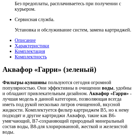
Без предоплаты, расплачиваетесь при получении с
курьером.
Сервисная служба.
Установка и обслуживание систем, замена картриджей.
Описание
Характеристики
Комплектация
Комплектность
Аквафор «Гарри» (зеленый)
Фильтры-кувшины
пользуются сегодня огромной
популярностью. Они эффективны в очищении
воды
, удобны
и обладают привлекательным дизайном.
Аквафор «Гарри»
-
лучшая модель в данной категории, позволяющая всегда
иметь под рукой несколько литров очищенной, вкусной
жидкости. Комплектуется фильтр картриджем В5, но к нему
подходят и другие картриджи Аквафор, такие как В6-
умягчающий, В7-сохраняющий природный минеральный
состав воды, В8-для хлорированной, жесткой и железистой
воды.