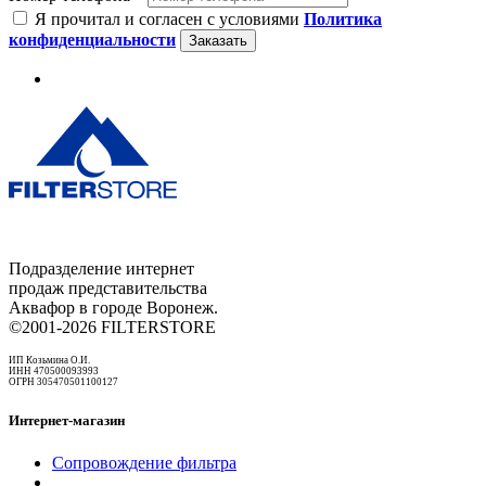
Я прочитал и согласен с условиями
Политика
конфиденциальности
Заказать
Подразделение интернет
продаж представительства
Аквафор в городе Воронеж.
©2001-2026 FILTERSTORE
ИП Козьмина О.И.
ИНН 470500093993
ОГРН 305470501100127
Интернет-магазин
Сопровождение фильтра