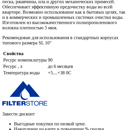
песка, ржавчины, ила и других механических примесей.
Обеспечивает эффективную предочистку воды во всей
квартире. Возможно использование как в бытовых целях, так
и в коммерческих и промышленных системах очистки воды.
Изготовлен из высококачественного полипропиленового
волокна плотностью 5 мкм.
Рекомендован для использования в стандартных корпусах
типового размера SL 10"
Свойства
Ресурс номенклатуры
90
Ресурс , л
до 6 месяцев
Температура воды
+5....+38 0С
Завести дисконт
Выгодные покупки по низкой цене.
Накопление на карте и повышение % скидки.