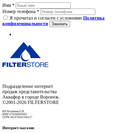
Имя *
Номер телефона *
Я прочитал и согласен с условиями
Политика
конфиденциальности
Заказать
Подразделение интернет
продаж представительства
Аквафор в городе Воронеж.
©2001-2026 FILTERSTORE
ИП Козьмина О.И.
ИНН 470500093993
ОГРН 305470501100127
Интернет-магазин