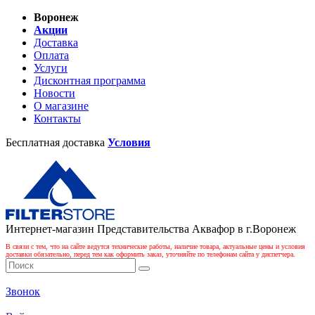
Воронеж
Акции
Доставка
Оплата
Услуги
Дисконтная программа
Новости
О магазине
Контакты
Бесплатная доставка
Условия
Интернет-магазин Представительства Аквафор в г.Воронеж
В связи с тем, что на сайте ведутся технические работы, наличие товара, актуальные цены и условия
доставки обязательно, перед тем как оформить заказ, уточняйте по телефонам сайта у диспетчера.
Звонок