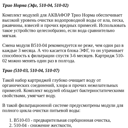
Трио Норма (Эфг, 510-04, 510-02)
Комплект модулей для АКВАФОР Трио Норма обеспечивает
высокий уровень очистки водопроводной воды от ила, песка,
ржавчины, взвесей и прочих вредных примесей. Использовать
такое устройство целесообразно, если вода сравнительно
мягкая.
Смена модуля B510-04 рекомендуется не реже, чем один раз в
каждые 3 месяца. А что касается блока ЭФГ, то он утрачивает
способность к фильтрации спустя 3-6 месяцев. Картридж 510-
02 можно менять один раз в полгода.
Трио (510-03, 510-04, 510-07)
Такой набор картриджей глубоко очищает воду от
органических соединений, хлора и прочих нежелательных
примесей. Комплект модулей обладает бактериостатическими
свойствами, умягчает воду.
В такой фильтрационной системе предусмотрены модули для
полного цикла очистки питьевой воды:
В510-03 - предварительная сорбционная очистка,
510-04 - снижение жесткости,