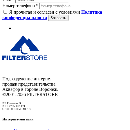
Номер телефона *
Я прочитал и согласен с условиями
Политика
конфиденциальности
Заказать
Подразделение интернет
продаж представительства
Аквафор в городе Воронеж.
©2001-2026 FILTERSTORE
ИП Козьмина О.И.
ИНН 470500093993
ОГРН 305470501100127
Интернет-магазин