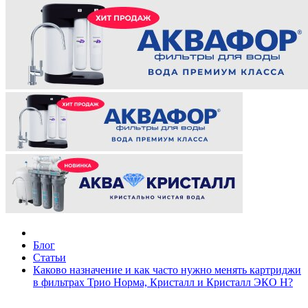
Блог
Статьи
Каково назначение и как часто нужно менять картриджи
в фильтрах Трио Норма, Кристалл и Кристалл ЭКО Н?