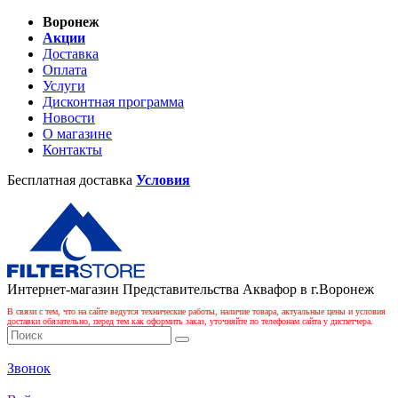
Воронеж
Акции
Доставка
Оплата
Услуги
Дисконтная программа
Новости
О магазине
Контакты
Бесплатная доставка
Условия
Интернет-магазин Представительства Аквафор в г.Воронеж
В связи с тем, что на сайте ведутся технические работы, наличие товара, актуальные цены и условия
доставки обязательно, перед тем как оформить заказ, уточняйте по телефонам сайта у диспетчера.
Звонок