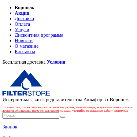
Воронеж
Акции
Доставка
Оплата
Услуги
Дисконтная программа
Новости
О магазине
Контакты
Бесплатная доставка
Условия
Интернет-магазин Представительства Аквафор в г.Воронеж
В связи с тем, что на сайте ведутся технические работы, наличие товара, актуальные цены и условия
доставки обязательно, перед тем как оформить заказ, уточняйте по телефонам сайта у диспетчера.
Звонок