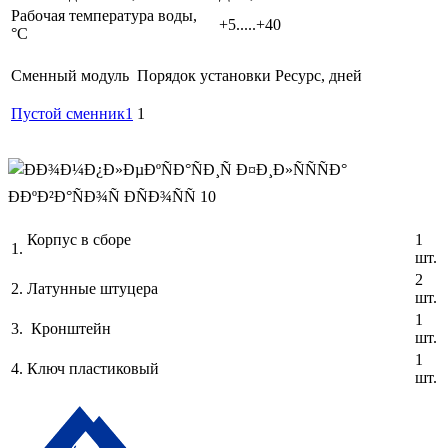
Рабочая температура воды,
+5.....+40
°C
Сменный модуль
Порядок установки
Ресурс, дней
Пустой сменник1
1
Корпус в сборе
1
1.
шт.
2
2.
Латунные штуцера
шт.
1
3.
Кронштейн
шт.
1
4.
Ключ пластиковый
шт.