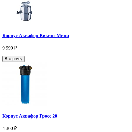
Корпус Аквафор Викинг Мини
9 990 ₽
В корзину
Корпус Аквафор Гросс 20
4 300 ₽