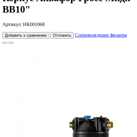
ВВ10"
Артикул: НК001068
Сопровождение фильтра
Добавить к сравнению
Отложить