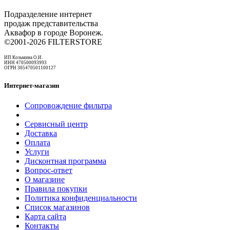
Подразделение интернет
продаж представительства
Аквафор в городе Воронеж.
©2001-2026 FILTERSTORE
ИП Козьмина О.И.
ИНН 470500093993
ОГРН 305470501100127
Интернет-магазин
Сопровождение фильтра
Сервисный центр
Доставка
Оплата
Услуги
Дисконтная программа
Вопрос-ответ
О магазине
Правила покупки
Политика конфиденциальности
Список магазинов
Карта сайта
Контакты