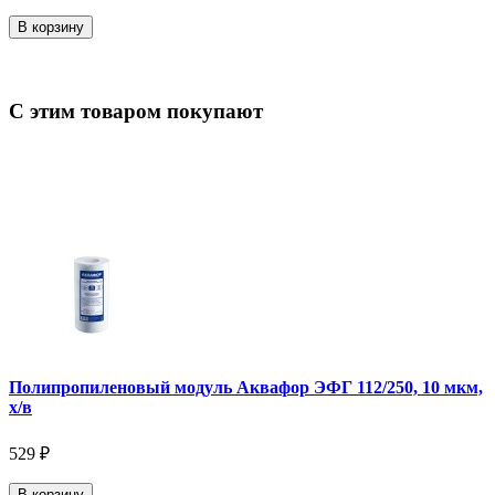
В корзину
С этим товаром покупают
Полипропиленовый модуль Аквафор ЭФГ 112/250, 10 мкм,
х/в
529 ₽
В корзину