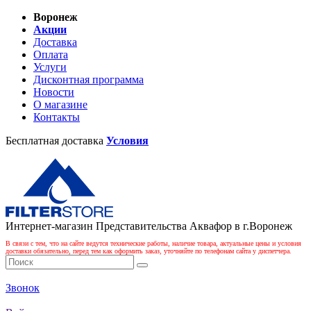
Воронеж
Акции
Доставка
Оплата
Услуги
Дисконтная программа
Новости
О магазине
Контакты
Бесплатная доставка
Условия
Интернет-магазин Представительства Аквафор в г.Воронеж
В связи с тем, что на сайте ведутся технические работы, наличие товара, актуальные цены и условия
доставки обязательно, перед тем как оформить заказ, уточняйте по телефонам сайта у диспетчера.
Звонок