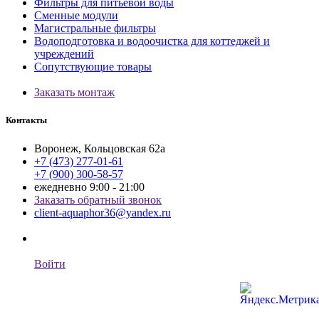
Фильтры для питьевой воды
Сменные модули
Магистральные фильтры
Водоподготовка и водоочистка для коттеджей и
учреждений
Сопутствующие товары
Заказать монтаж
Контакты
Воронеж, Кольцовская 62а
+7 (473) 277-01-61
+7 (900) 300-58-57
ежедневно 9:00 - 21:00
Заказать обратный звонок
client-aquaphor36@yandex.ru
Войти