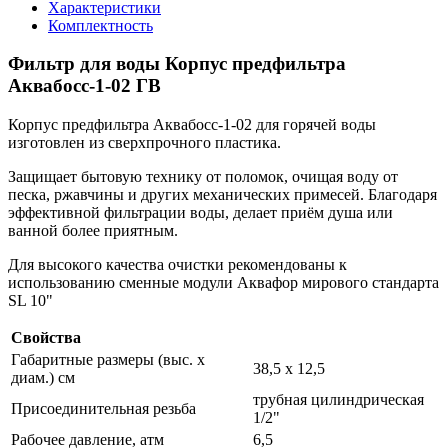
Характеристики
Комплектность
Фильтр для воды Корпус предфильтра
Аквабосс-1-02 ГВ
Корпус предфильтра Аквабосс-1-02 для горячей воды
изготовлен из сверхпрочного пластика.
Защищает бытовую технику от поломок, очищая воду от
песка, ржавчины и других механических примесей. Благодаря
эффективной фильтрации воды, делает приём душа или
ванной более приятным.
Для высокого качества очистки рекомендованы к
использованию сменные модули Аквафор мирового стандарта
SL 10"
Свойства
Габаритные размеры (выс. х
38,5 х 12,5
диам.) см
трубная цилиндрическая
Присоединительная резьба
1/2"
Рабочее давление, атм
6,5