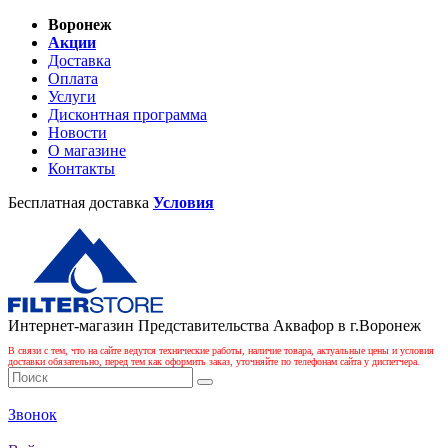
Воронеж
Акции
Доставка
Оплата
Услуги
Дисконтная программа
Новости
О магазине
Контакты
Бесплатная доставка
Условия
Интернет-магазин Представительства Аквафор в г.Воронеж
В связи с тем, что на сайте ведутся технические работы, наличие товара, актуальные цены и условия
доставки обязательно, перед тем как оформить заказ, уточняйте по телефонам сайта у диспетчера.
Звонок