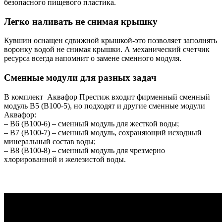
безопасного пищевого пластика.
Легко наливать не снимая крышку
Кувшин оснащен сдвижной крышкой-это позволяет заполнять
воронку водой не снимая крышки. А механический счетчик
ресурса всегда напомнит о замене сменного модуля.
Сменные модули для разных задач
В комплект Аквафор Престиж входит фирменный сменный
модуль В5 (В100-5), но подходят и другие сменные модули
Аквафор:
– В6 (В100-6) – сменный модуль для жесткой воды;
– В7 (В100-7) – сменный модуль, сохраняющий исходный
минеральный состав воды;
– В8 (В100-8) – cменный модуль для чрезмерно
хлорированной и железистой воды.