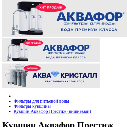
Фильтры для питьевой воды
Фильтры кувшины
Кувшин Аквафор Престиж (вишневый)
Кувшин Аквафор Престиж