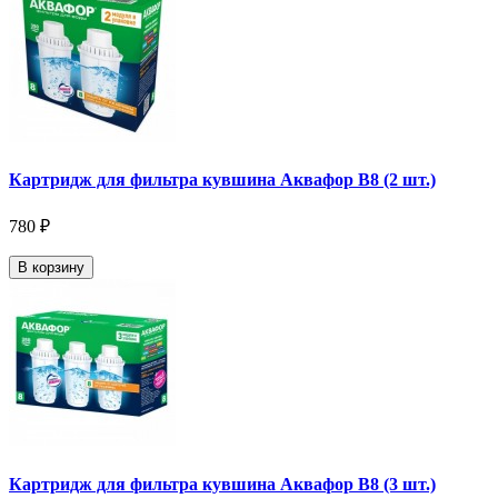
Картридж для фильтра кувшина Аквафор В8 (2 шт.)
780 ₽
В корзину
Картридж для фильтра кувшина Аквафор В8 (3 шт.)