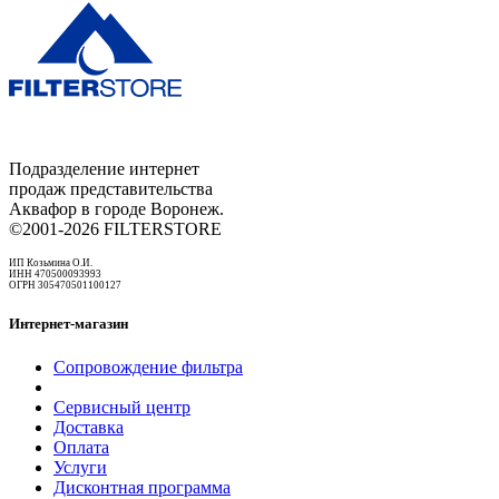
Подразделение интернет
продаж представительства
Аквафор в городе Воронеж.
©2001-2026 FILTERSTORE
ИП Козьмина О.И.
ИНН 470500093993
ОГРН 305470501100127
Интернет-магазин
Сопровождение фильтра
Сервисный центр
Доставка
Оплата
Услуги
Дисконтная программа