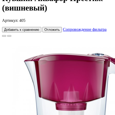
(вишневый)
Артикул: 405
Сопровождение фильтра
Добавить к сравнению
Отложить