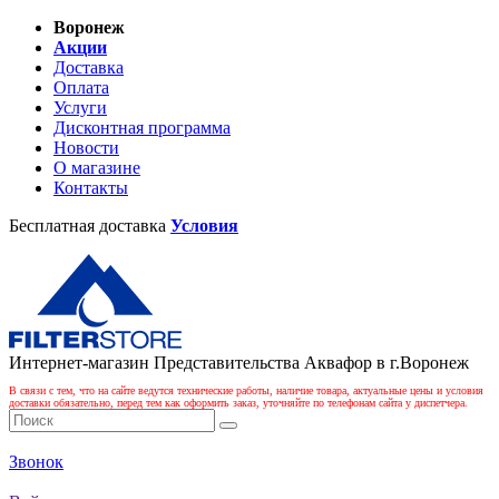
Воронеж
Акции
Доставка
Оплата
Услуги
Дисконтная программа
Новости
О магазине
Контакты
Бесплатная доставка
Условия
Интернет-магазин Представительства Аквафор в г.Воронеж
В связи с тем, что на сайте ведутся технические работы, наличие товара, актуальные цены и условия
доставки обязательно, перед тем как оформить заказ, уточняйте по телефонам сайта у диспетчера.
Звонок