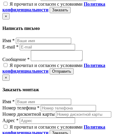
Я прочитал и согласен с условиями
Политика
конфиденциальности
Заказать
×
Написать письмо
Имя *
E-mail *
Сообщение *
Я прочитал и согласен с условиями
Политика
конфиденциальности
Отправить
×
Заказать монтаж
Имя *
Номер телефона *
Номер дисконтной карты
Адрес *
Я прочитал и согласен с условиями
Политика
конфиденциальности
Заказать