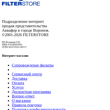
Подразделение интернет
продаж представительства
Аквафор в городе Воронеж.
©2001-2026 FILTERSTORE
ИП Козьмина О.И.
ИНН 470500093993
ОГРН 305470501100127
Интернет-магазин
Сопровождение фильтра
Сервисный центр
Доставка
Оплата
Услуги
Дисконтная программа
Вопрос-ответ
О магазине
Правила покупки
Политика конфиденциальности