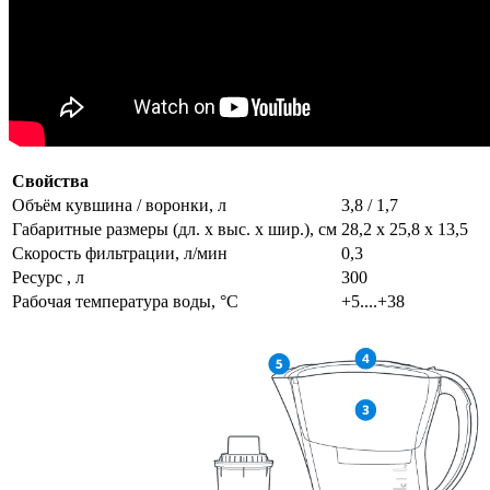
Свойства
Объём кувшина / воронки, л
3,8 / 1,7
Габаритные размеры (дл. х выс. х шир.), см
28,2 x 25,8 x 13,5
Скорость фильтрации, л/мин
0,3
Ресурс , л
300
Рабочая температура воды, °C
+5....+38