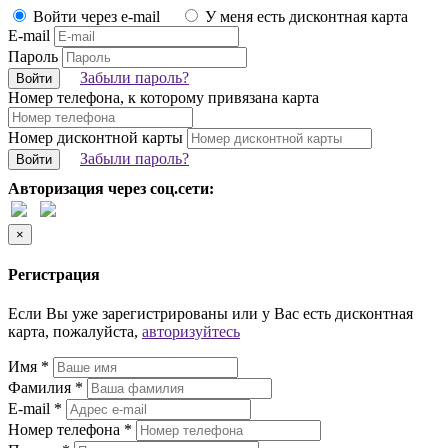
Войти через e-mail
У меня есть дисконтная карта
E-mail
Пароль
Забыли пароль?
Войти
Номер телефона, к которому привязана карта
Номер дисконтной карты
Забыли пароль?
Войти
Авторизация через соц.сети:
×
Регистрация
Если Вы уже зарегистрированы или у Вас есть дисконтная
карта, пожалуйста,
авторизуйтесь
Имя *
Фамилия *
E-mail *
Номер телефона *