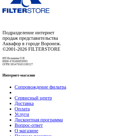
Подразделение интернет
продаж представительства
Аквафор в городе Воронеж.
©2001-2026 FILTERSTORE
ИП Козьмина О.И.
ИНН 470500093993
ОГРН 305470501100127
Интернет-магазин
Сопровождение фильтра
Сервисный центр
Доставка
Оплата
Услуги
Дисконтная программа
Вопрос-ответ
О магазине