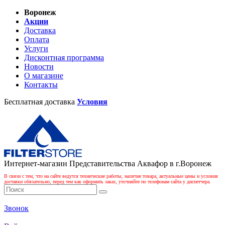
Воронеж
Акции
Доставка
Оплата
Услуги
Дисконтная программа
Новости
О магазине
Контакты
Бесплатная доставка
Условия
Интернет-магазин Представительства Аквафор в г.Воронеж
В связи с тем, что на сайте ведутся технические работы, наличие товара, актуальные цены и условия
доставки обязательно, перед тем как оформить заказ, уточняйте по телефонам сайта у диспетчера.
Звонок