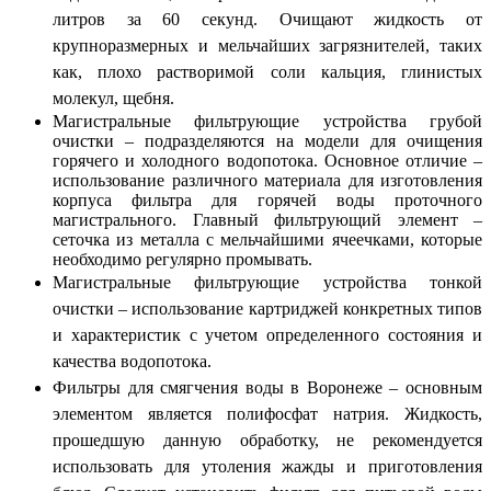
литров за 60 секунд. Очищают жидкость от
крупноразмерных и мельчайших загрязнителей, таких
как, плохо растворимой соли кальция, глинистых
молекул, щебня.
Магистральные фильтрующие устройства грубой
очистки – подразделяются на модели для очищения
горячего и холодного водопотока. Основное отличие –
использование различного материала для изготовления
корпуса фильтра для горячей воды проточного
магистрального. Главный фильтрующий элемент –
сеточка из металла с мельчайшими ячеечками, которые
необходимо регулярно промывать.
Магистральные фильтрующие устройства тонкой
очистки – использование картриджей конкретных типов
и характеристик с учетом определенного состояния и
качества водопотока.
Фильтры для смягчения воды в Воронеже – основным
элементом является полифосфат натрия. Жидкость,
прошедшую данную обработку, не рекомендуется
использовать для утоления жажды и приготовления