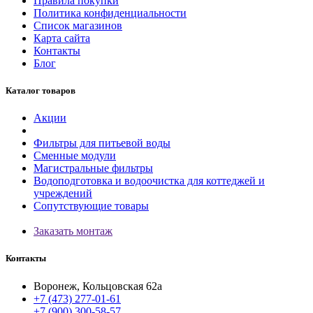
Правила покупки
Политика конфиденциальности
Список магазинов
Карта сайта
Контакты
Блог
Каталог товаров
Акции
Фильтры для питьевой воды
Сменные модули
Магистральные фильтры
Водоподготовка и водоочистка для коттеджей и
учреждений
Сопутствующие товары
Заказать монтаж
Контакты
Воронеж, Кольцовская 62а
+7 (473) 277-01-61
+7 (900) 300-58-57