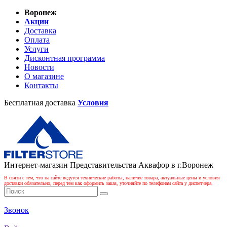
Воронеж
Акции
Доставка
Оплата
Услуги
Дисконтная программа
Новости
О магазине
Контакты
Бесплатная доставка
Условия
Интернет-магазин Представительства Аквафор в г.Воронеж
В связи с тем, что на сайте ведутся технические работы, наличие товара, актуальные цены и условия
доставки обязательно, перед тем как оформить заказ, уточняйте по телефонам сайта у диспетчера.
Звонок