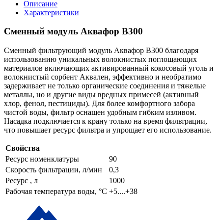
Описание
Характеристики
Сменный модуль Аквафор В300
Сменный фильтрующий модуль Аквафор В300 благодаря
использованию уникальных волокнистых поглощающих
материалов включающих активированный кокосовый уголь и
волокнистый сорбент Аквален, эффективно и необратимо
задерживает не только органические соединения и тяжелые
металлы, но и другие виды вредных примесей (активный
хлор, фенол, пестициды). Для более комфортного забора
чистой воды, фильтр оснащен удобным гибким изливом.
Насадка подключается к крану только на время фильтрации,
что повышает ресурс фильтра и упрощает его использование.
Свойства
Ресурс номенклатуры
90
Скорость фильтрации, л/мин
0,3
Ресурс , л
1000
Рабочая температура воды, °C
+5....+38