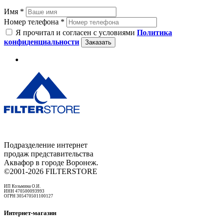
Имя *
Номер телефона *
Я прочитал и согласен с условиями
Политика
конфиденциальности
Заказать
Подразделение интернет
продаж представительства
Аквафор в городе Воронеж.
©2001-2026 FILTERSTORE
ИП Козьмина О.И.
ИНН 470500093993
ОГРН 305470501100127
Интернет-магазин