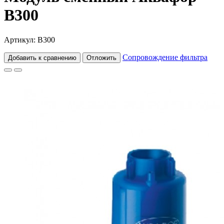
В300
Артикул: В300
Сопровождение фильтра
Добавить к сравнению
Отложить