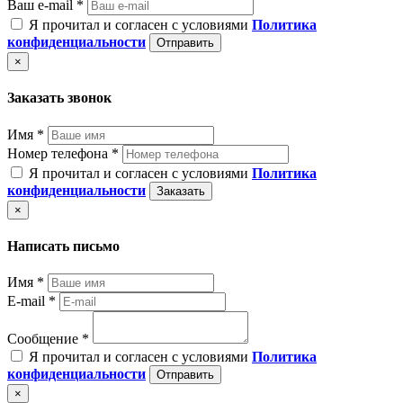
Ваш e-mail *
Я прочитал и согласен с условиями
Политика
конфиденциальности
Отправить
×
Заказать звонок
Имя *
Номер телефона *
Я прочитал и согласен с условиями
Политика
конфиденциальности
Заказать
×
Написать письмо
Имя *
E-mail *
Сообщение *
Я прочитал и согласен с условиями
Политика
конфиденциальности
Отправить
×