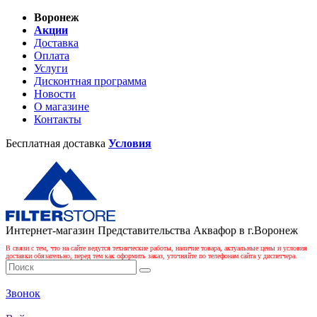
Воронеж
Акции
Доставка
Оплата
Услуги
Дисконтная программа
Новости
О магазине
Контакты
Бесплатная доставка
Условия
Интернет-магазин Представительства Аквафор в г.Воронеж
В связи с тем, что на сайте ведутся технические работы, наличие товара, актуальные цены и условия
доставки обязательно, перед тем как оформить заказ, уточняйте по телефонам сайта у диспетчера.
Звонок