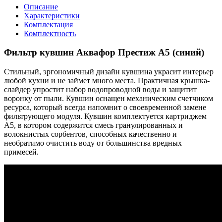
Описание
Характеристики
Комплектация
Комплектность
Фильтр кувшин Аквафор Престиж А5 (синий)
Стильный, эргономичный дизайн кувшина украсит интерьер
любой кухни и не займет много места. Практичная крышка-
слайдер упростит набор водопроводной воды и защитит
воронку от пыли. Кувшин оснащен механическим счетчиком
ресурса, который всегда напомнит о своевременной замене
фильтрующего модуля. Кувшин комплектуется картриджем
А5, в котором содержится смесь гранулированных и
волокнистых сорбентов, способных качественно и
необратимо очистить воду от большинства вредных
примесей.