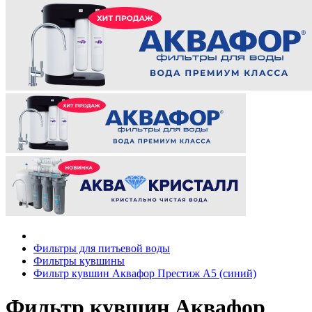
Фильтры для питьевой воды
Фильтры кувшины
Фильтр кувшин Аквафор Престиж А5 (синий)
Фильтр кувшин Аквафор