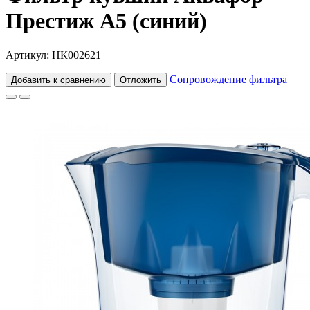
Престиж А5 (синий)
Артикул: НК002621
Сопровождение фильтра
Добавить к сравнению
Отложить