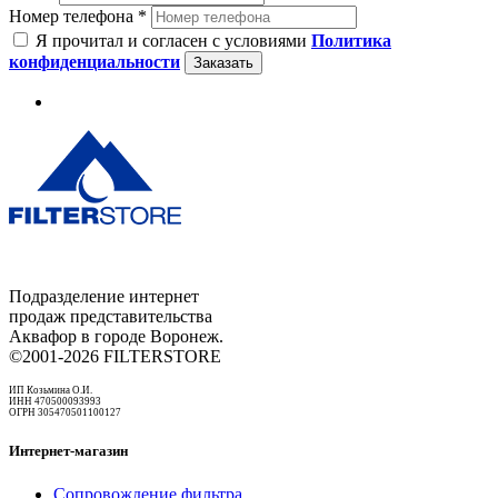
Номер телефона *
Я прочитал и согласен с условиями
Политика
конфиденциальности
Заказать
Подразделение интернет
продаж представительства
Аквафор в городе Воронеж.
©2001-2026 FILTERSTORE
ИП Козьмина О.И.
ИНН 470500093993
ОГРН 305470501100127
Интернет-магазин
Сопровождение фильтра