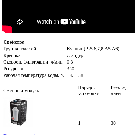
Свойства
Группа изделий
Кувшин(В-5,6,7,8,А5,А6)
Крышка
слайдер
Скорость фильтрации, л/мин
0,3
Ресурс , л
350
Рабочая температура воды, °C
+4...+38
Порядок
Ресурс,
Сменный модуль
установки
дней
1
30