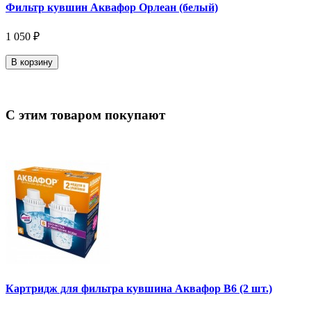
Фильтр кувшин Аквафор Орлеан (белый)
1 050 ₽
В корзину
С этим товаром покупают
Картридж для фильтра кувшина Аквафор В6 (2 шт.)