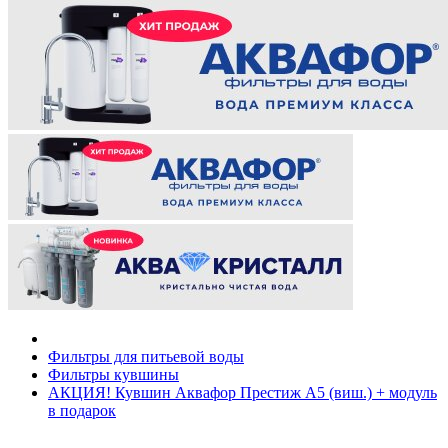
Фильтры для питьевой воды
Фильтры кувшины
АКЦИЯ! Кувшин Аквафор Престиж А5 (виш.) + модуль
в подарок