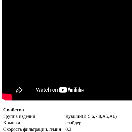
Свойства
Группа изделий
Кувшин(В-5,6,7,8,А5,А6)
Крышка
слайдер
Скорость фильтрации, л/мин
0,3