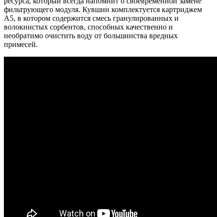
ресурса, который всегда напомнит о своевременной замене
фильтрующего модуля. Кувшин комплектуется картриджем
А5, в котором содержится смесь гранулированных и
волокнистых сорбентов, способных качественно и
необратимо очистить воду от большинства вредных
примесей.