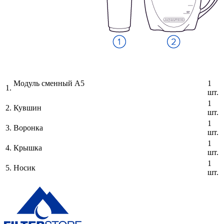
Модуль сменный А5
1
1.
шт.
1
2.
Кувшин
шт.
1
3.
Воронка
шт.
1
4.
Крышка
шт.
1
5.
Носик
шт.