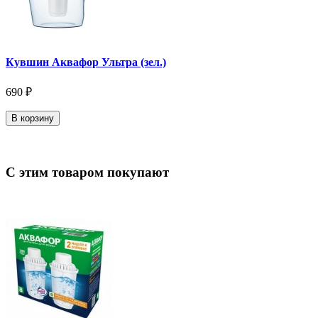
Кувшин Аквафор Ультра (зел.)
690 ₽
В корзину
С этим товаром покупают