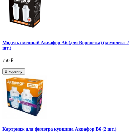
Модуль сменный Аквафор А6 (для Воронежа) (комплект 2
шт.)
750 ₽
В корзину
Картридж для фильтра кувшина Аквафор В6 (2 шт.)