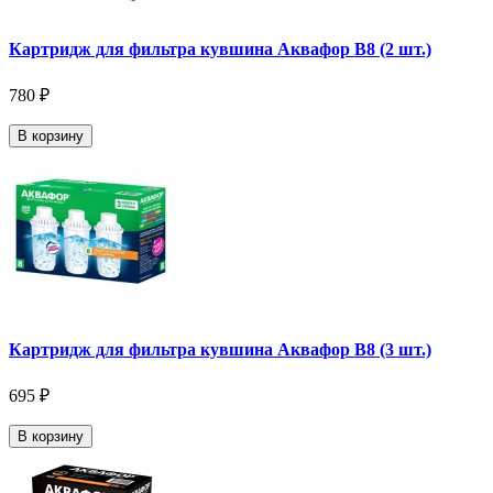
Картридж для фильтра кувшина Аквафор В8 (2 шт.)
780 ₽
В корзину
Картридж для фильтра кувшина Аквафор В8 (3 шт.)
695 ₽
В корзину