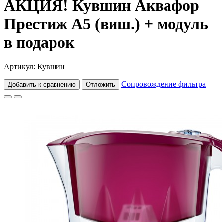
АКЦИЯ! Кувшин Аквафор
Престиж А5 (виш.) + модуль
в подарок
Артикул: Кувшин
Сопровождение фильтра
Добавить к сравнению
Отложить