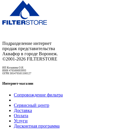
Подразделение интернет
продаж представительства
Аквафор в городе Воронеж.
©2001-2026 FILTERSTORE
ИП Козьмина О.И.
ИНН 470500093993
ОГРН 305470501100127
Интернет-магазин
Сопровождение фильтра
Сервисный центр
Доставка
Оплата
Услуги
Дисконтная программа