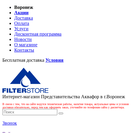
Воронеж
Акции
Доставка
Оплата
Услуги
Дисконтная программа
Новости
О магазине
Контакты
Бесплатная доставка
Условия
Интернет-магазин Представительства Аквафор в г.Воронеж
В связи с тем, что на сайте ведутся технические работы, наличие товара, актуальные цены и условия
доставки обязательно, перед тем как оформить заказ, уточняйте по телефонам сайта у диспетчера.
Звонок