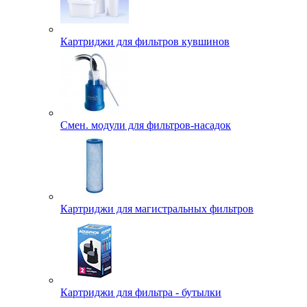
Картриджи для фильтров кувшинов
Смен. модули для фильтров-насадок
Картриджи для магистральных фильтров
Картриджи для фильтра - бутылки