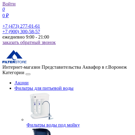
Войти
0
0 ₽
+7 (473) 277-01-61
+7 (900) 300-58-57
ежедневно 9:00 - 21:00
заказать обратный звонок
Интернет-магазин Представительства Аквафор в г.Воронеж
Категории
Акции
Фильтры для питьевой воды
Фильтры воды под мойку