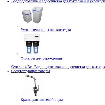
Водоподготовка и водоочистка для коттеджей и учрежде
Умягчители воды для коттеджа
Фильтры для учреждений
Смотреть Все Водоподготовка и водоочистка для коттед
Сопутствующие товары
Краны для питьевой воды