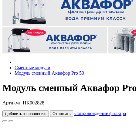
Сменные модули
Модуль сменный Аквафор Pro 50
Модуль сменный Аквафор Pro
Артикул: НК002828
Сопровождение фильтра
Добавить к сравнению
Отложить