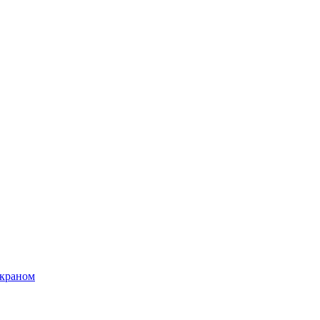
 краном