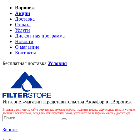
Воронеж
Акции
Доставка
Оплата
Услуги
Дисконтная программа
Новости
О магазине
Контакты
Бесплатная доставка
Условия
Интернет-магазин Представительства Аквафор в г.Воронеж
В связи с тем, что на сайте ведутся технические работы, наличие товара, актуальные цены и условия
доставки обязательно, перед тем как оформить заказ, уточняйте по телефонам сайта у диспетчера.
Звонок