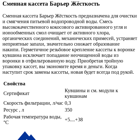
Сменная кассета Барьер Жёсткость
Сменная кассета Барьер Жёсткость предназначена для очистки
и смягчения питьевой водопроводной воды. Смесь
высококачественного кокосового активированного угля и
ионообменных смол очищает от активного хлора,
органических соединений, механических примесей, устраняет
неприятные запахи, значительно снижает образование
накипи. Герметичное резьбовое крепление кассеты к воронке
кувшина исключает попадание неочищенной воды из
воронки в отфильтрованную воду. Приобретая тройную
упаковку кассет, вы экономите время и деньги. Когда
наступит срок замены кассеты, новая будет всегда под рукой.
Свойства
Кувшины и см. модули к
Сертификат
кувшинам
Скорость фильтрации, л/час
0,3
Ресурс , л
350
Рабочая температура воды,
+5....+38
°C