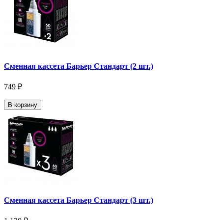
Сменная кассета Барьер Стандарт (2 шт.)
749 ₽
В корзину
Сменная кассета Барьер Стандарт (3 шт.)