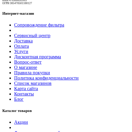
ИНН 470500093993
ОГРН 305470501100127
Интернет-магазин
Сопровождение фильтра
Сервисный центр
Доставка
Оплата
Услуги
Дисконтная программа
Вопрос-ответ
О магазине
Правила покупки
Политика конфиденциальности
Список магазинов
Карта сайта
Контакты
Блог
Каталог товаров
Акции