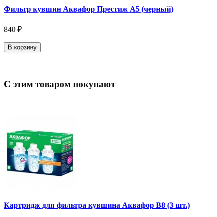
Фильтр кувшин Аквафор Престиж А5 (черный)
840 ₽
В корзину
С этим товаром покупают
Картридж для фильтра кувшина Аквафор В8 (3 шт.)