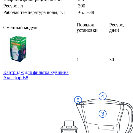
Ресурс , л
300
Рабочая температура воды, °C
+5...+38
Порядок
Ресурс,
Сменный модуль
установки
дней
1
30
Картридж для фильтра кувшина
Аквафор В8