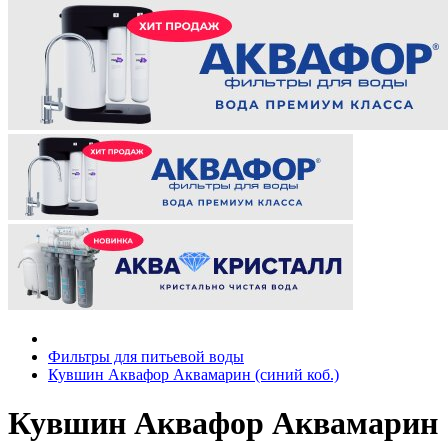
Фильтры для питьевой воды
Кувшин Аквафор Аквамарин (синий коб.)
Кувшин Аквафор Аквамарин