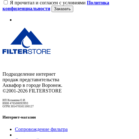
Я прочитал и согласен с условиями
Политика
конфиденциальности
Заказать
Подразделение интернет
продаж представительства
Аквафор в городе Воронеж.
©2001-2026 FILTERSTORE
ИП Козьмина О.И.
ИНН 470500093993
ОГРН 305470501100127
Интернет-магазин
Сопровождение фильтра