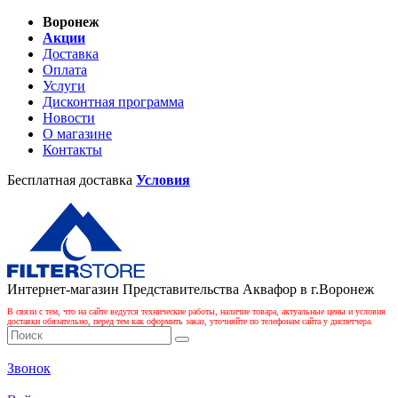
Воронеж
Акции
Доставка
Оплата
Услуги
Дисконтная программа
Новости
О магазине
Контакты
Бесплатная доставка
Условия
Интернет-магазин Представительства Аквафор в г.Воронеж
В связи с тем, что на сайте ведутся технические работы, наличие товара, актуальные цены и условия
доставки обязательно, перед тем как оформить заказ, уточняйте по телефонам сайта у диспетчера.
Звонок