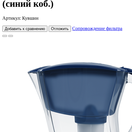
(синий коб.)
Артикул: Кувшин
Сопровождение фильтра
Добавить к сравнению
Отложить