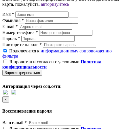
карта, пожалуйста,
авторизуйтесь
Имя *
Фамилия *
E-mail *
Номер телефона *
Пароль *
Повторите пароль *
Подключится к
информационному сопровождению
фильтра
Я прочитал и согласен с условиями
Политика
конфиденциальности
Зарегистрироваться
Авторизация через соц.сети:
×
Восстановление пароля
Ваш e-mail *
Я прочитал и согласен с условиями
Политика