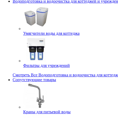
Водоподготовка и водоочистка для коттеджей и учрежде
Умягчители воды для коттеджа
Фильтры для учреждений
Смотреть Все Водоподготовка и водоочистка для коттед
Сопутствующие товары
Краны для питьевой воды