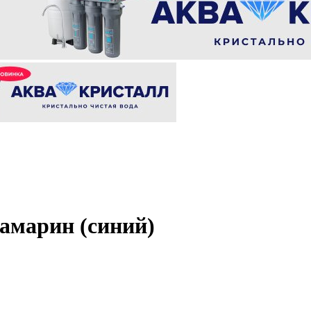
амарин (синий)