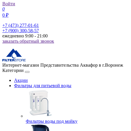
Войти
0
0 ₽
+7 (473) 277-01-61
+7 (900) 300-58-57
ежедневно 9:00 - 21:00
заказать обратный звонок
Интернет-магазин Представительства Аквафор в г.Воронеж
Категории
Акции
Фильтры для питьевой воды
Фильтры воды под мойку