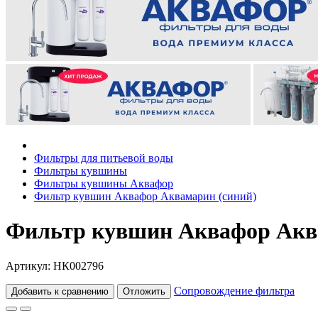
Фильтры для питьевой воды
Фильтры кувшины
Фильтры кувшины Аквафор
Фильтр кувшин Аквафор Аквамарин (синий)
Фильтр кувшин Аквафор Акв
Артикул: НК002796
Сопровождение фильтра
Добавить к сравнению
Отложить