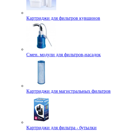
Картриджи для фильтров кувшинов
Смен. модули для фильтров-насадок
Картриджи для магистральных фильтров
Картриджи для фильтра - бутылки