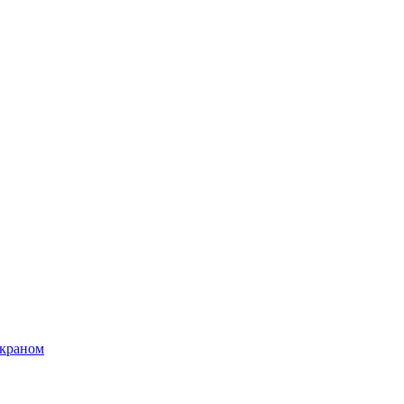
 краном