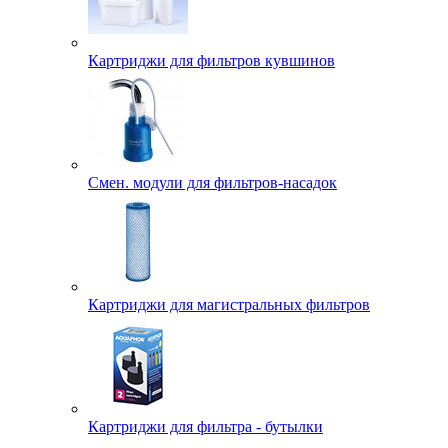
Картриджи для фильтров кувшинов
Смен. модули для фильтров-насадок
Картриджи для магистральных фильтров
Картриджи для фильтра - бутылки