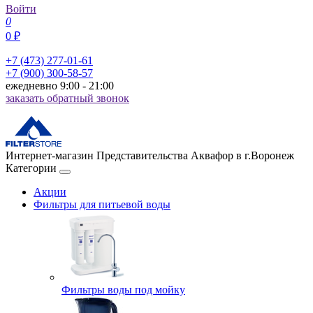
Войти
0
0 ₽
+7 (473) 277-01-61
+7 (900) 300-58-57
ежедневно 9:00 - 21:00
заказать обратный звонок
Интернет-магазин Представительства Аквафор в г.Воронеж
Категории
Акции
Фильтры для питьевой воды
Фильтры воды под мойку