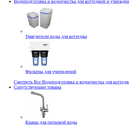
Водоподготовка и водоочистка для коттеджей и учрежде
Умягчители воды для коттеджа
Фильтры для учреждений
Смотреть Все Водоподготовка и водоочистка для коттед
Сопутствующие товары
Краны для питьевой воды