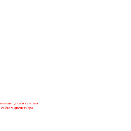
туальные цены и условия
 сайта у диспетчера.