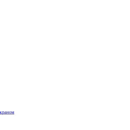
 краном