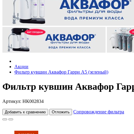
Акции
Фильтр кувшин Аквафор Гарри А5 (зеленый)
Фильтр кувшин Аквафор Гарр
Артикул: НК002834
Сопровождение фильтра
Добавить к сравнению
Отложить