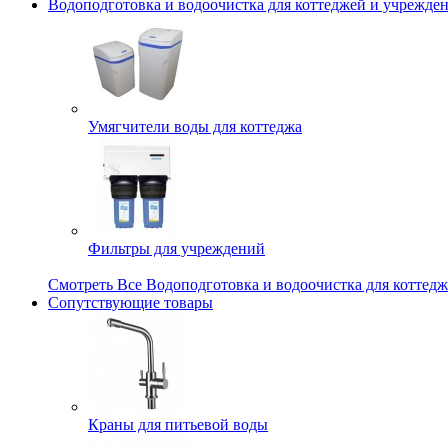
Водоподготовка и водоочистка для коттеджей и учрежде
Умягчители воды для коттеджа
Фильтры для учреждений
Смотреть Все Водоподготовка и водоочистка для коттед
Сопутствующие товары
Краны для питьевой воды