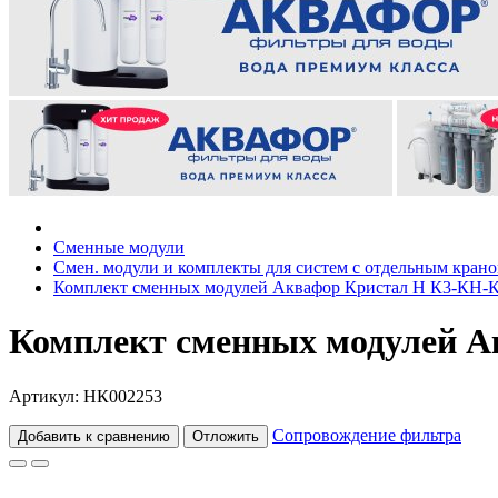
Сменные модули
Смен. модули и комплекты для систем с отдельным кран
Комплект сменных модулей Аквафор Кристал Н К3-КН-
Комплект сменных модулей А
Артикул: НК002253
Сопровождение фильтра
Добавить к сравнению
Отложить