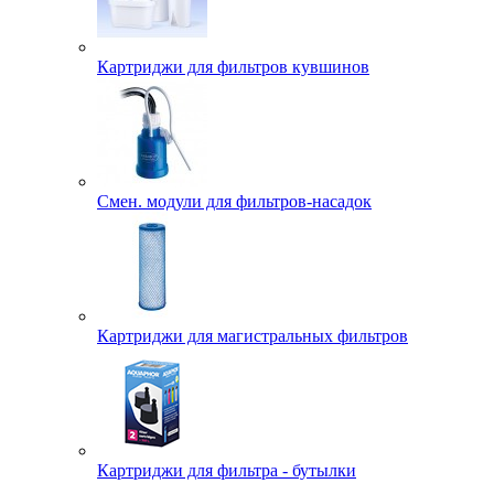
Картриджи для фильтров кувшинов
Смен. модули для фильтров-насадок
Картриджи для магистральных фильтров
Картриджи для фильтра - бутылки