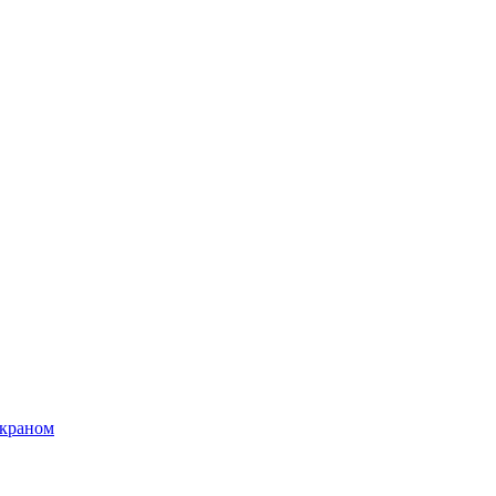
 краном