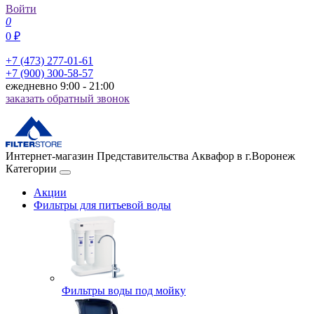
Войти
0
0 ₽
+7 (473) 277-01-61
+7 (900) 300-58-57
ежедневно 9:00 - 21:00
заказать обратный звонок
Интернет-магазин Представительства Аквафор в г.Воронеж
Категории
Акции
Фильтры для питьевой воды
Фильтры воды под мойку