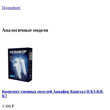
Подробнее
Аналогичные модели
Комплект сменных модулей Аквафор Кристал Н К3-КН-
К7
3 300 ₽