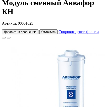
Модуль сменный Аквафор
КН
Артикул: 00001625
Сопровождение фильтра
Добавить к сравнению
Отложить