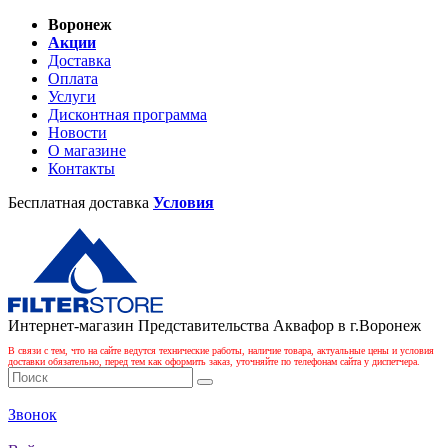
Воронеж
Акции
Доставка
Оплата
Услуги
Дисконтная программа
Новости
О магазине
Контакты
Бесплатная доставка
Условия
Интернет-магазин Представительства Аквафор в г.Воронеж
В связи с тем, что на сайте ведутся технические работы, наличие товара, актуальные цены и условия
доставки обязательно, перед тем как оформить заказ, уточняйте по телефонам сайта у диспетчера.
Звонок