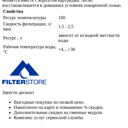
меняется вместе с корпусом картриджа. Легко
восстанавливается в домашних условиях поваренной солью.
Свойства
Ресурс номенклатуры
100
Скорость фильтрации, л/
1,5 - 2,5
мин
зависит от исходной жесткости
Ресурс , л
воды
Рабочая температура воды,
+4....+38
°C
Завести дисконт
Выгодные покупки по низкой цене.
Накопление на карте и повышение % скидки.
Дополнительные скидки на сменные модули.
Комплекс услуг сервисной службы.