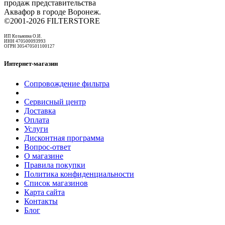
продаж представительства
Аквафор в городе Воронеж.
©2001-2026 FILTERSTORE
ИП Козьмина О.И.
ИНН 470500093993
ОГРН 305470501100127
Интернет-магазин
Сопровождение фильтра
Сервисный центр
Доставка
Оплата
Услуги
Дисконтная программа
Вопрос-ответ
О магазине
Правила покупки
Политика конфиденциальности
Список магазинов
Карта сайта
Контакты
Блог