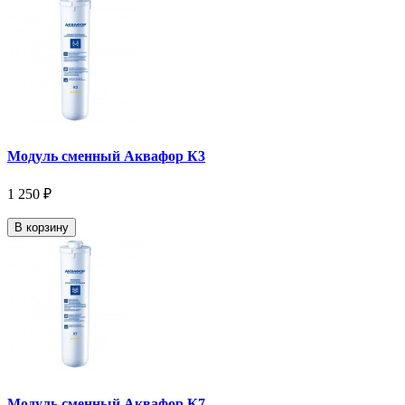
Модуль сменный Аквафор К3
1 250 ₽
В корзину
Модуль сменный Аквафор К7