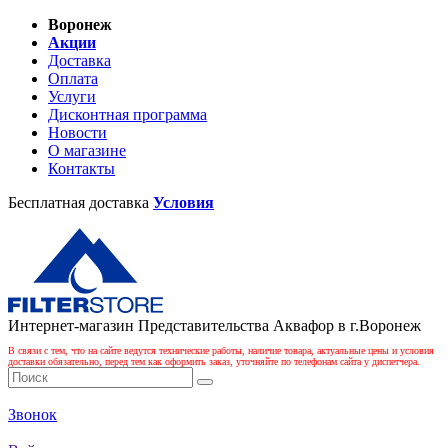
Воронеж
Акции
Доставка
Оплата
Услуги
Дисконтная программа
Новости
О магазине
Контакты
Бесплатная доставка
Условия
Интернет-магазин Представительства Аквафор в г.Воронеж
В связи с тем, что на сайте ведутся технические работы, наличие товара, актуальные цены и условия
доставки обязательно, перед тем как оформить заказ, уточняйте по телефонам сайта у диспетчера.
Звонок