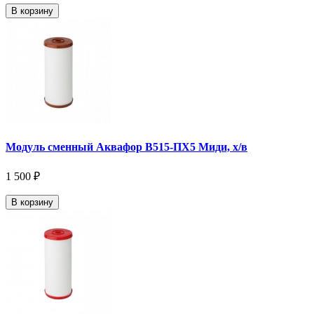
В корзину
Модуль сменный Аквафор В515-ПХ5 Миди, х/в
1 500 ₽
В корзину