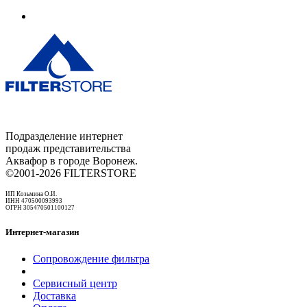
Подразделение интернет
продаж представительства
Аквафор в городе Воронеж.
©2001-2026 FILTERSTORE
ИП Козьмина О.И.
ИНН 470500093993
ОГРН 305470501100127
Интернет-магазин
Сопровождение фильтра
Сервисный центр
Доставка