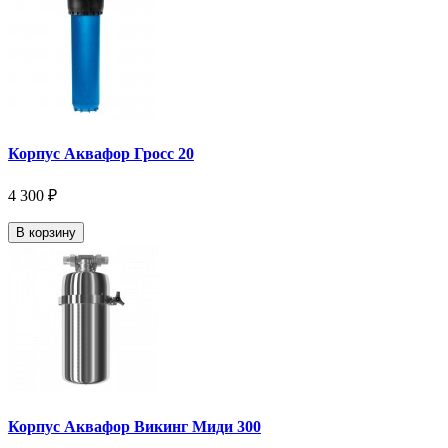
Корпус Аквафор Гросс 20
4 300 ₽
В корзину
Корпус Аквафор Викинг Миди 300