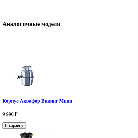
Аналогичные модели
Корпус Аквафор Викинг Мини
9 990 ₽
В корзину