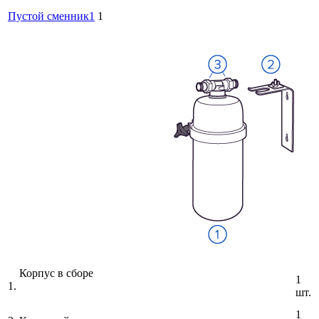
Пустой сменник1
1
Корпус в сборе
1
1.
шт.
1