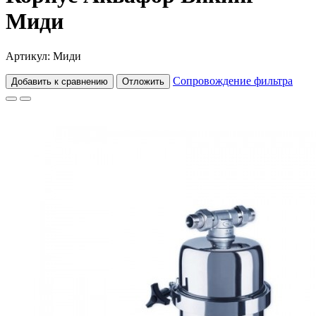
Миди
Артикул: Миди
Сопровождение фильтра
Добавить к сравнению
Отложить