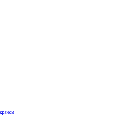
 краном