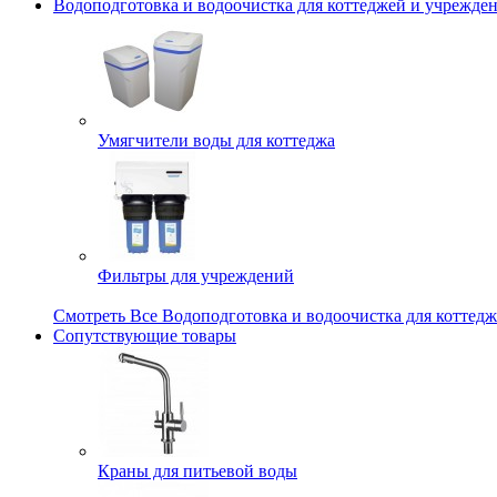
Водоподготовка и водоочистка для коттеджей и учрежде
Умягчители воды для коттеджа
Фильтры для учреждений
Смотреть Все Водоподготовка и водоочистка для коттед
Сопутствующие товары
Краны для питьевой воды