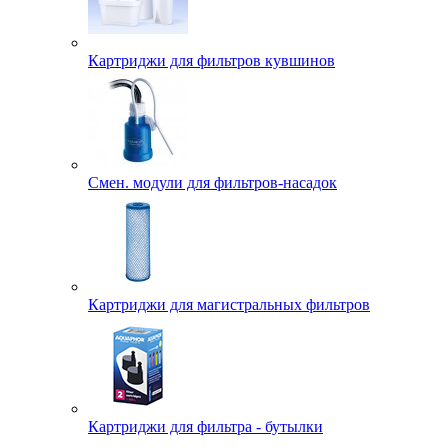
Картриджи для фильтров кувшинов
Смен. модули для фильтров-насадок
Картриджи для магистральных фильтров
Картриджи для фильтра - бутылки