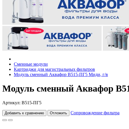
Сменные модули
Картриджи для магистральных фильтров
Модуль сменный Аквафор В515-ПГ5 Миди, г/в
Модуль сменный Аквафор В51
Артикул: В515-ПГ5
Сопровождение фильтра
Добавить к сравнению
Отложить