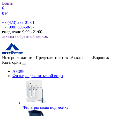
Войти
0
0 ₽
+7 (473) 277-01-61
+7 (900) 300-58-57
ежедневно 9:00 - 21:00
заказать обратный звонок
Интернет-магазин Представительства Аквафор в г.Воронеж
Категории
Акции
Фильтры для питьевой воды
Фильтры воды под мойку