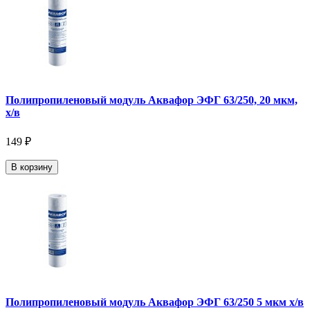
Полипропиленовый модуль Аквафор ЭФГ 63/250, 20 мкм,
х/в
149 ₽
В корзину
Полипропиленовый модуль Аквафор ЭФГ 63/250 5 мкм х/в