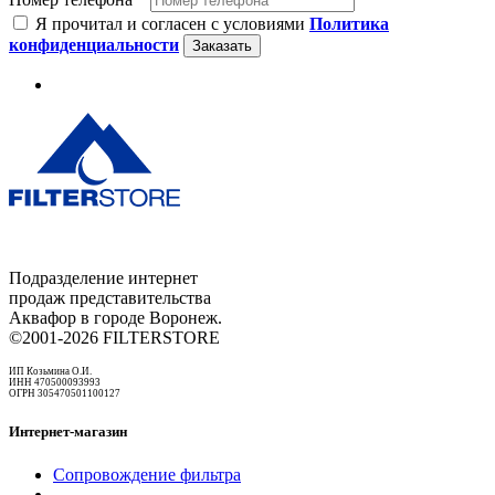
Я прочитал и согласен с условиями
Политика
конфиденциальности
Заказать
Подразделение интернет
продаж представительства
Аквафор в городе Воронеж.
©2001-2026 FILTERSTORE
ИП Козьмина О.И.
ИНН 470500093993
ОГРН 305470501100127
Интернет-магазин
Сопровождение фильтра