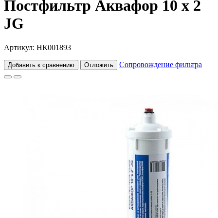
Постфильтр Аквафор 10 x 2
JG
Артикул: НК001893
Сопровождение фильтра
Добавить к сравнению
Отложить