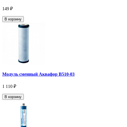
149 ₽
В корзину
Модуль сменный Аквафор В510-03
1 110 ₽
В корзину