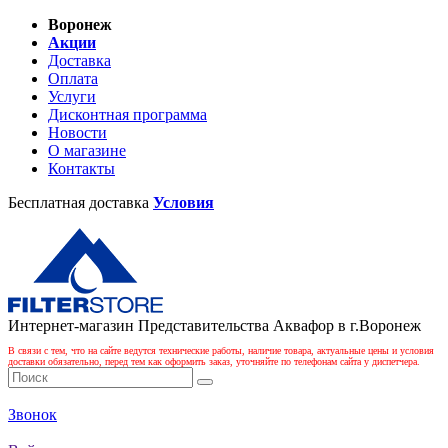
Воронеж
Акции
Доставка
Оплата
Услуги
Дисконтная программа
Новости
О магазине
Контакты
Бесплатная доставка
Условия
Интернет-магазин Представительства Аквафор в г.Воронеж
В связи с тем, что на сайте ведутся технические работы, наличие товара, актуальные цены и условия
доставки обязательно, перед тем как оформить заказ, уточняйте по телефонам сайта у диспетчера.
Звонок