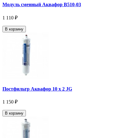
Модуль сменный Аквафор В510-03
1 110 ₽
В корзину
Постфильтр Аквафор 10 x 2 JG
1 150 ₽
В корзину