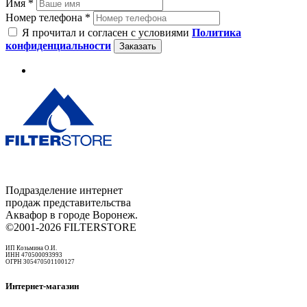
Имя *
Номер телефона *
Я прочитал и согласен с условиями
Политика
конфиденциальности
Заказать
Подразделение интернет
продаж представительства
Аквафор в городе Воронеж.
©2001-2026 FILTERSTORE
ИП Козьмина О.И.
ИНН 470500093993
ОГРН 305470501100127
Интернет-магазин