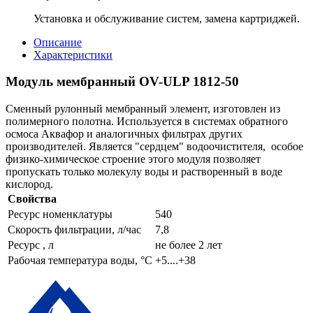
Установка и обслуживание систем, замена картриджей.
Описание
Характеристики
Модуль мембранный OV-ULP 1812-50
Сменный рулонный мембранный элемент, изготовлен из
полимерного полотна. Используется в системах обратного
осмоса Аквафор и аналогичных фильтрах других
производителей. Является "сердцем" водоочистителя, особое
физико-химическое строение этого модуля позволяет
пропускать только молекулу воды и растворенный в воде
кислород.
Свойства
Ресурс номенклатуры
540
Скорость фильтрации, л/час
7,8
Ресурс , л
не более 2 лет
Рабочая температура воды, °C
+5....+38