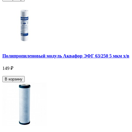
Полипропиленовый модуль Аквафор ЭФГ 63/250 5 мкм х/в
149 ₽
В корзину