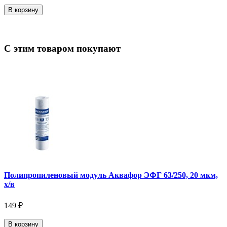
В корзину
С этим товаром покупают
Полипропиленовый модуль Аквафор ЭФГ 63/250, 20 мкм,
х/в
149 ₽
В корзину