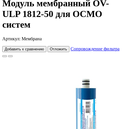
Модуль мембранный OV-
ULP 1812-50 для ОСМО
систем
Артикул: Мембрана
Сопровождение фильтра
Добавить к сравнению
Отложить