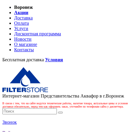
Воронеж
Акции
Доставка
Оплата
Услуги
Дисконтная программа
Новости
О магазине
Контакты
Бесплатная доставка
Условия
Интернет-магазин Представительства Аквафор в г.Воронеж
В связи с тем, что на сайте ведутся технические работы, наличие товара, актуальные цены и условия
доставки обязательно, перед тем как оформить заказ, уточняйте по телефонам сайта у диспетчера.
Звонок