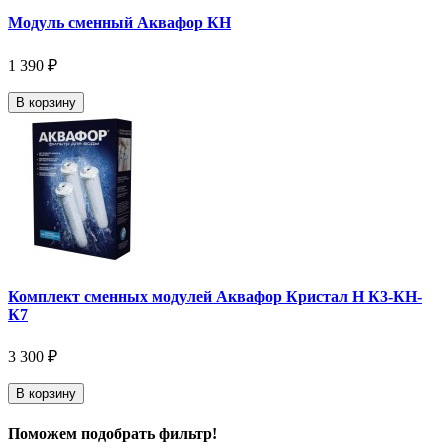
Модуль сменный Аквафор КН
1 390 ₽
В корзину
Комплект сменных модулей Аквафор Кристал Н К3-КН-
К7
3 300 ₽
В корзину
Поможем подобрать фильтр!