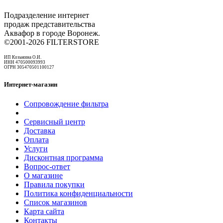
Подразделение интернет
продаж представительства
Аквафор в городе Воронеж.
©2001-2026 FILTERSTORE
ИП Козьмина О.И.
ИНН 470500093993
ОГРН 305470501100127
Интернет-магазин
Сопровождение фильтра
Сервисный центр
Доставка
Оплата
Услуги
Дисконтная программа
Вопрос-ответ
О магазине
Правила покупки
Политика конфиденциальности
Список магазинов
Карта сайта
Контакты