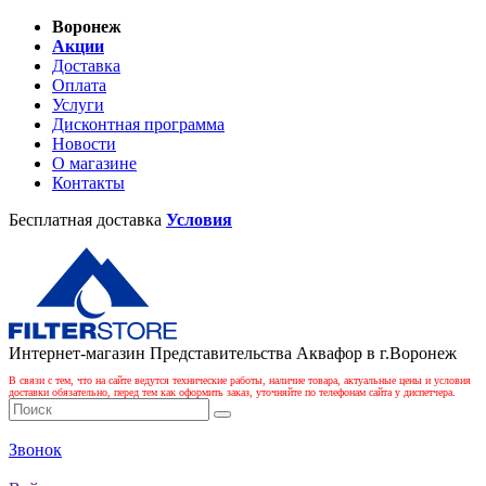
Воронеж
Акции
Доставка
Оплата
Услуги
Дисконтная программа
Новости
О магазине
Контакты
Бесплатная доставка
Условия
Интернет-магазин Представительства Аквафор в г.Воронеж
В связи с тем, что на сайте ведутся технические работы, наличие товара, актуальные цены и условия
доставки обязательно, перед тем как оформить заказ, уточняйте по телефонам сайта у диспетчера.
Звонок