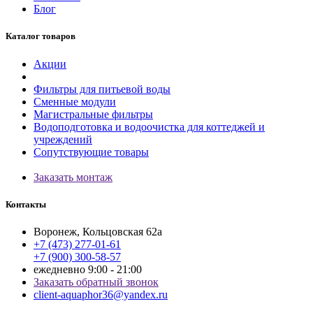
Блог
Каталог товаров
Акции
Фильтры для питьевой воды
Сменные модули
Магистральные фильтры
Водоподготовка и водоочистка для коттеджей и
учреждений
Сопутствующие товары
Заказать монтаж
Контакты
Воронеж, Кольцовская 62а
+7 (473) 277-01-61
+7 (900) 300-58-57
ежедневно 9:00 - 21:00
Заказать обратный звонок
client-aquaphor36@yandex.ru