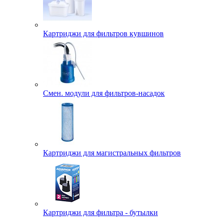
Картриджи для фильтров кувшинов
Смен. модули для фильтров-насадок
Картриджи для магистральных фильтров
Картриджи для фильтра - бутылки