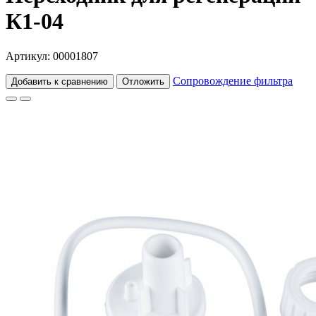
К1-04
Артикул: 00001807
Сопровождение фильтра
Добавить к сравнению
Отложить